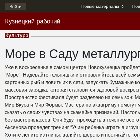
Новые материалы
Нов
Войти
0
Кузнецкий рабочий
Культура
Море в Саду металлург
Уже в воскресенье в самом центре Новокузнецка пройдет 
“Море”. Надевайте тельняшки и отправляйтесь всей семь
картонных рыб и ловить их в сети, запускать бумажные к
массовая зарядка, которая становится здоровой воскресн
Пространство фестиваля будет разделено на семь зон: М
Мир Вкуса и Мир Формы. Мастера по аквагриму помогут 
сказать о своих чувствах на скамейке признаний. Настол
без мастер-классов! Они будут проходить в течение всего
Аксенова проведет тренинг “Учим ребенка играть в игрушк
Хотите лепите из глины, валяйте шерсть и постигайте то