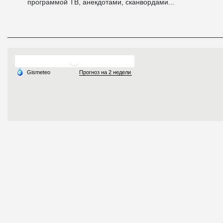
программой ТВ, анекдотами, сканвордами...