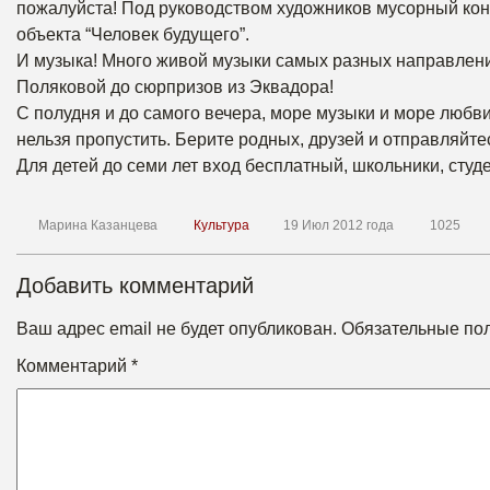
пожалуйста! Под руководством художников мусорный конт
объекта “Человек будущего”.
И музыка! Много живой музыки самых разных направлени
Поляковой до сюрпризов из Эквадора!
С полудня и до самого вечера, море музыки и море любви!
нельзя пропустить. Берите родных, друзей и отправляйте
Для детей до семи лет вход бесплатный, школьники, студ
Марина Казанцева
Культура
19 Июл 2012 года
1025
Добавить комментарий
Ваш адрес email не будет опубликован.
Обязательные по
Комментарий
*