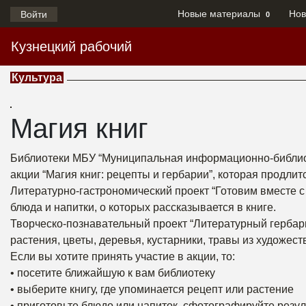
Новые материалы
Нов
Войти
0
Кузнецкий рабочий
Культура
Магия книг
Библиотеки МБУ “Муниципальная информационно-библиоте
акции “Магия книг: рецепты и гербарии”, которая продлитс
Литературно-гастрономический проект “Готовим вместе с
блюда и напитки, о которых рассказывается в книге.
Творческо-познавательный проект “Литературный гербари
растения, цветы, деревья, кустарники, травы из художес
Если вы хотите принять участие в акции, то:
• посетите ближайшую к вам библиотеку
• выберите книгу, где упоминается рецепт или растение
• приготовьте блюдо или напиток, сфотографируйте резул