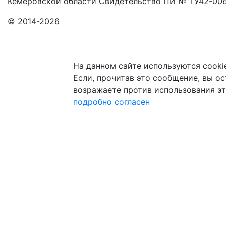
Кемеровской области Свидетельство ПИ № ТУ42-006
© 2014-2026
На данном сайте используются cooki
Если, прочитав это сообщение, вы ост
возражаете против использования эт
подробно
согласен