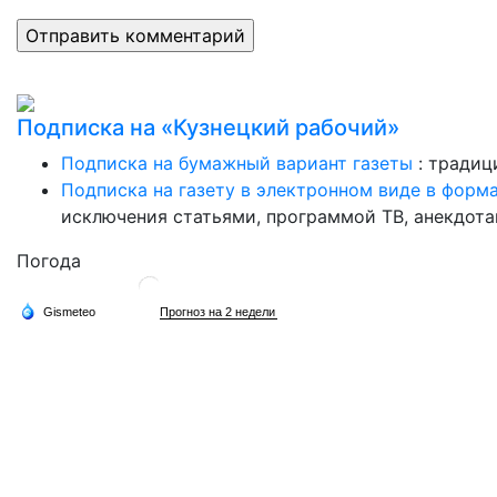
Подписка на «Кузнецкий рабочий»
Подписка на бумажный вариант газеты
: традиц
Подписка на газету в электронном виде в форм
исключения статьями, программой ТВ, анекдотам
Погода