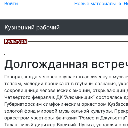
Войти
Новые материалы
Н
0
Кузнецкий рабочий
Культура
Долгожданная встре
Говорят, когда человек слушает классическую музыку
теплом, мелодии проникают в глубины сознания, укр
сокровищнице человеческих эмоций, открывающий дв
Четвёртого февраля в ДК “Алюминщик” состоялась д
Губернаторским симфоническим оркестром Кузбасса.
золотой фонд мировой музыкальной культуры. Прекр
оркестром увертюры-фантазии “Ромео и Джульетта” 
Талантливый дирижёр Василий Шульга, управляя орк