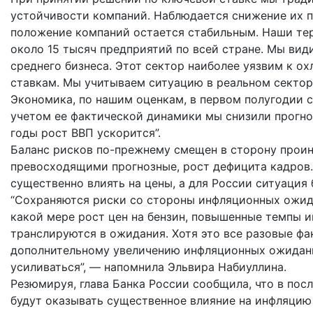
устойчивости компаний. Наблюдается снижение их п
положение компаний остается стабильным. Наши те
около 15 тысяч предприятий по всей стране. Мы вид
среднего бизнеса. Этот сектор наиболее уязвим к 
ставкам. Мы учитываем ситуацию в реальном сектор
Экономика, по нашим оценкам, в первом полугодии с
учетом ее фактической динамики мы снизили прогноз
годы рост ВВП ускорится”.
Баланс рисков по-прежнему смещен в сторону прои
превосходящими прогнозные, рост дефицита кадров
существенно влиять на цены, а для России ситуация
“Сохраняются риски со стороны инфляционных ожида
какой мере рост цен на бензин, повышенные темпы 
транслируются в ожидания. Хотя это все разовые фак
дополнительному увеличению инфляционных ожидани
усиливаться”, — напомнила Эльвира Набиуллина.
Резюмируя, глава Банка России сообщила, что в по
будут оказывать существенное влияние на инфляцию