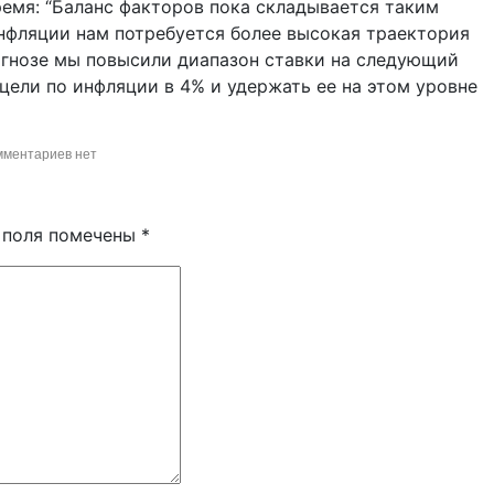
ремя: “Баланс факторов пока складывается таким
инфляции нам потребуется более высокая траектория
огнозе мы повысили диапазон ставки на следующий
цели по инфляции в 4% и удержать ее на этом уровне
мментариев нет
 поля помечены
*