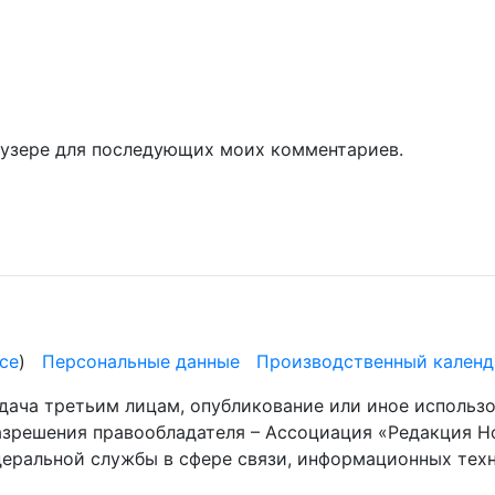
раузере для последующих моих комментариев.
се
)
Персональные данные
Производственный календ
дача третьим лицам, опубликование или иное использ
разрешения правообладателя – Ассоциация «Редакция Н
деральной службы в сфере связи, информационных те