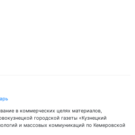
арь
ование в коммерческих целях материалов,
овокузнецкой городской газеты «Кузнецкий
хнологий и массовых коммуникаций по Кемеровской