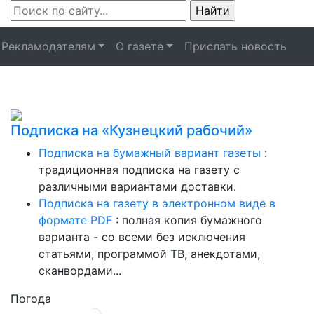
Рекламодателям
О газете
Прислать новость
Подписка на «Кузнецкий рабочий»
Подписка на бумажный вариант газеты
:
традиционная подписка на газету с
различными вариантами доставки.
Подписка на газету в электронном виде в
формате PDF
: полная копия бумажного
варианта - со всеми без исключения
статьями, программой ТВ, анекдотами,
сканвордами...
Погода