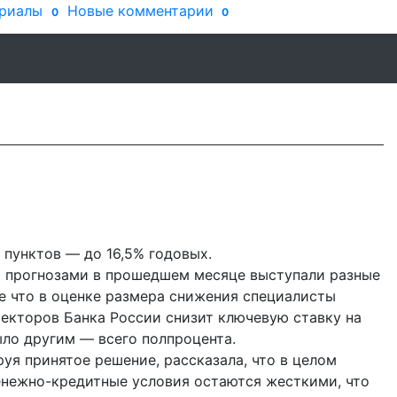
риалы
Новые комментарии
0
0
 пунктов — до 16,5% годовых.
и прогнозами в прошедшем месяце выступали разные
е что в оценке размера снижения специалисты
ректоров Банка России снизит ключевую ставку на
ыло другим — всего полпроцента.
уя принятое решение, рассказала, что в целом
денежно-кредитные условия остаются жесткими, что