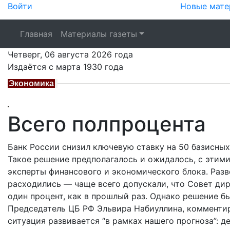
Войти
Новые мате
Главная
Материалы газеты
Четверг,
06 августа 2026
года
Издаётся с марта 1930 года
Экономика
Всего полпроцента
Банк России снизил ключевую ставку на 50 базисных
Такое решение предполагалось и ожидалось, с этим
эксперты финансового и экономического блока. Разв
расходились — чаще всего допускали, что Совет ди
один процент, как в прошлый раз. Однако решение б
Председатель ЦБ РФ Эльвира Набиуллина, комментир
ситуация развивается “в рамках нашего прогноза”: 