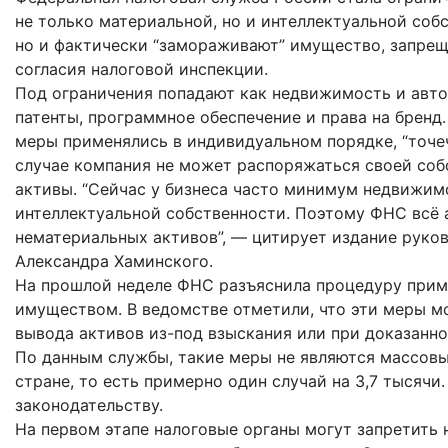
не только материальной, но и интеллектуальной соб
но и фактически “замораживают” имущество, запрещ
согласия налоговой инспекции.
Под ограничения попадают как недвижимость и авто
патенты, программное обеспечение и права на бренд.
меры применялись в индивидуальном порядке, “точеч
случае компания не может распоряжаться своей соб
активы. “Сейчас у бизнеса часто минимум недвижимо
интеллектуальной собственности. Поэтому ФНС всё 
нематериальных активов”, — цитирует издание руко
Александра Хаминского.
На прошлой неделе ФНС разъяснила процедуру прим
имуществом. В ведомстве отметили, что эти меры м
вывода активов из-под взыскания или при доказанн
По данным службы, такие меры не являются массовы
стране, то есть примерно один случай на 3,7 тысячи
законодательству.
На первом этапе налоговые органы могут запретить