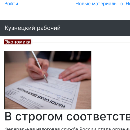
Войти
Новые материалы
Н
0
Кузнецкий рабочий
Экономика
В строгом соответст
Федеральная налоговая служба России стала огран