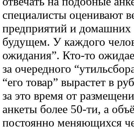
отвечать на подобные анк
специалисты оценивают в
предприятий и домашних 
будущем. У каждого челове
ожидания”. Кто-то ожидае
за очередного “утильсбора
“его товар” вырастет в ру
за это время от размещени
анкеты более 50-ти, а об
постоянно меняющихся чел