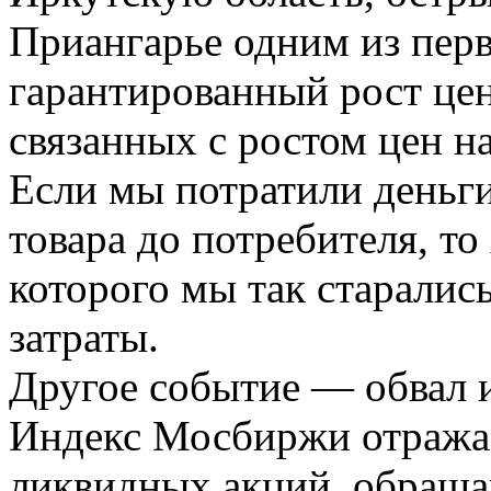
Приангарье одним из пер
гарантированный рост цен
связанных с ростом цен на
Если мы потратили деньги
товара до потребителя, то
которого мы так старалис
затраты.
Другое событие — обвал 
Индекс Мосбиржи отражае
ликвидных акций, обращ