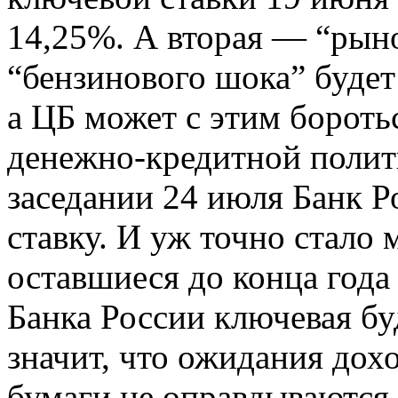
14,25%. А вторая — “рыно
“бензинового шока” будет
а ЦБ может с этим бороть
денежно-кредитной полити
заседании 24 июля Банк Р
ставку. И уж точно стало 
оставшиеся до конца года
Банка России ключевая бу
значит, что ожидания дох
бумаги не оправдываются.