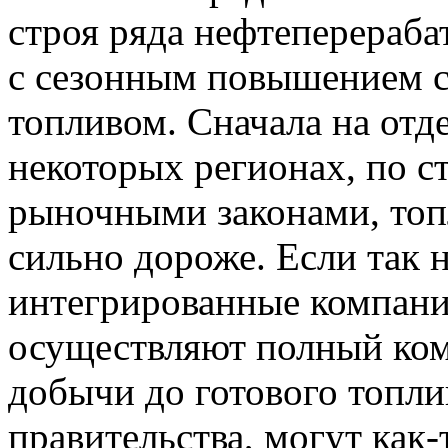
строя ряда нефтеперераб
с сезонным повышением с
топливом. Сначала на отд
некоторых регионах, по с
рыночными законами, топл
сильно дороже. Если так 
интегрированные компани
осуществляют полный ком
добычи до готового топли
правительства, могут как-