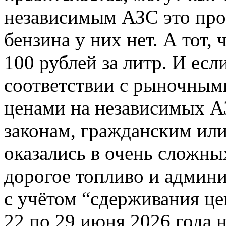
независимым АЗС это про
бензина у них нет. А тот,
100 рублей за литр. И есл
соответствии с рыночными
ценами на независимых А
законам, гражданским ил
оказались в очень сложны
дорогое топливо и админ
с учётом “сдерживания цен
22 по 29 июня 2026 года