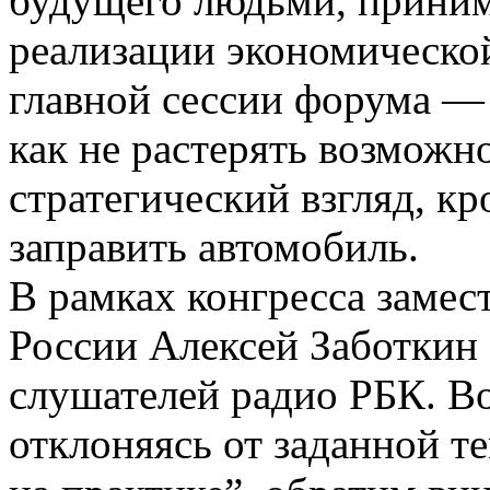
будущего людьми, прини
реализации экономической
главной сессии форума — 
как не растерять возможн
стратегический взгляд, к
заправить автомобиль.
В рамках конгресса замес
России Алексей Заботкин 
слушателей радио РБК. В
отклоняясь от заданной 