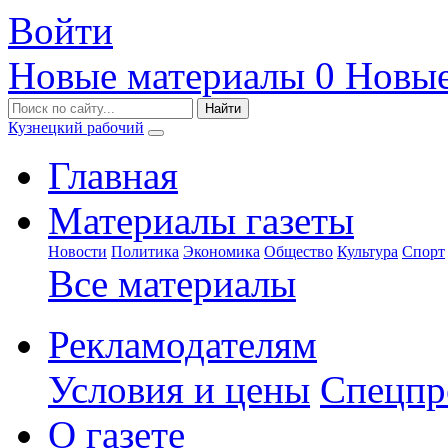
Войти
Новые материалы
0
Новые
Кузнецкий рабочий
Главная
Материалы газеты
Новости
Политика
Экономика
Общество
Культура
Спорт
Все материалы
Рекламодателям
Условия и цены
Спецпр
О газете