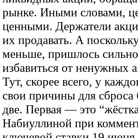
рынке. Иными словами, ц
ценными. Держатели акций
их продавать. А посколь
меньше, пришлось сильно 
избавиться от ненужных а
Тут, скорее всего, у кажд
свои причины для сброса 
две. Первая — это “жёстк
Набиуллиной при коммен
ключевой ставки 19 июня 