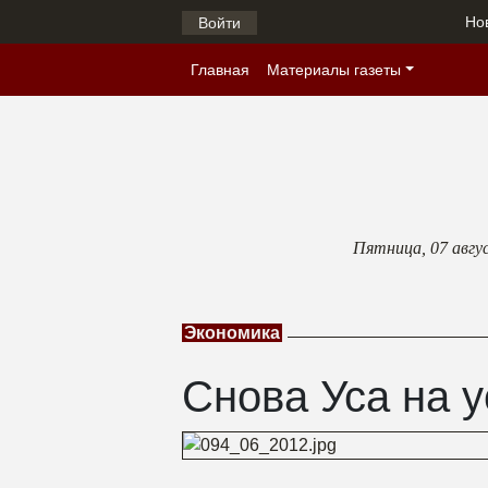
Но
Войти
Главная
Материалы газеты
Пятница,
07 авгу
Экономика
Снова Уса на у