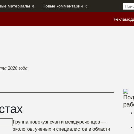
вые материалы
Новые комментарии
0
0
Рекламод
ста 2026
года
Под
раб
стах
Группа новокузнечан и междуреченцев —
экологов, ученых и специалистов в области