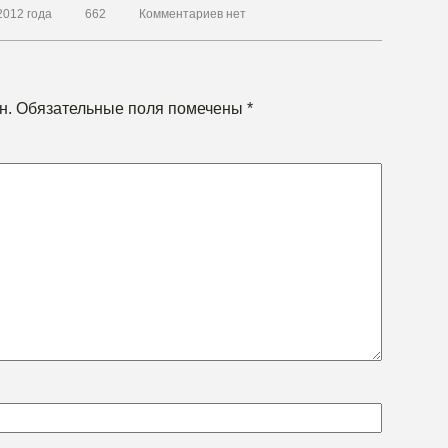
2012 года
662
Комментариев нет
н.
Обязательные поля помечены
*