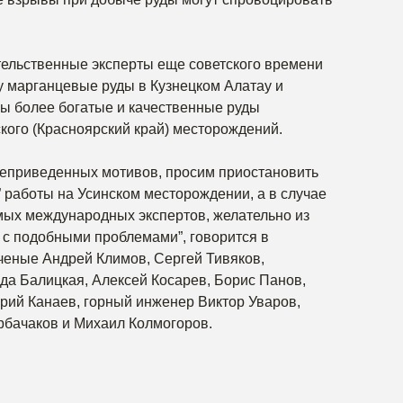
ительственные эксперты еще советского времени
у марганцевые руды в Кузнецком Алатау и
вы более богатые и качественные руды
ского (Красноярский край) месторождений.
еприведенных мотивов, просим приостановить
 работы на Усинском месторождении, а в случае
мых международных экспертов, желательно из
 с подобными проблемами”, говорится в
ченые Андрей Климов, Сергей Тивяков,
а Балицкая, Алексей Косарев, Борис Панов,
ий Канаев, горный инженер Виктор Уваров,
рбачаков и Михаил Колмогоров.