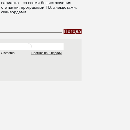
варианта - со всеми без исключения
статьями, программой ТВ, анекдотами,
сканвордами...
Погода