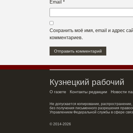
Email
*
Сохранить моё имя, email и адрес с
комментариев.
Кузнецкий рабочий
О газете
Контакты редакции
Новости па
Не допускается копирование, распространение,
без получения письменного разрешения правооб
Управлением Федеральной службы в сфере связ
© 2014-2026