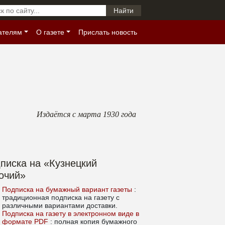
ателям
О газете
Прислать новость
Издаётся с марта 1930 года
писка на «Кузнецкий
очий»
Подписка на бумажный вариант газеты
:
традиционная подписка на газету с
различными вариантами доставки.
Подписка на газету в электронном виде в
формате PDF
: полная копия бумажного