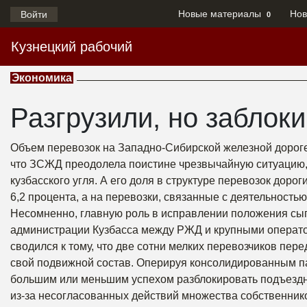
Новые материалы
Нов
Войти
0
Кузнецкий рабочий
Экономика
Разгрузили, но заблок
Объем перевозок на Западно-Сибирской железной дороге в
что ЗСЖД преодолела поистине чрезвычайную ситуацию,
кузбасского угля. А его доля в структуре перевозок дор
6,2 процента, а на перевозки, связанные с деятельность
Несомненно, главную роль в исправлении положения сыг
администрации Кузбасса между РЖД и крупными операт
сводился к тому, что две сотни мелких перевозчиков пе
свой подвижной состав. Оперируя консолидированным пар
большим или меньшим успехом разблокировать подъездн
из-за несогласованных действий множества собственник