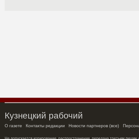
Кузнецкий рабочий
О газете
Контакты редакции
Новости партнеров
(
все
)
Персон
Не допускается копирование, распространение, передача третьим лицам,