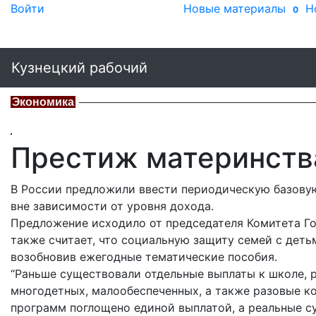
Войти
Новые материалы
Н
0
Кузнецкий рабочий
Экономика
Престиж материнства
В России предложили ввести периодическую базовую
вне зависимости от уровня дохода.
Предложение исходило от председателя Комитета Го
также считает, что социальную защиту семей с деть
возобновив ежегодные тематические пособия.
“Раньше существовали отдельные выплаты к школе, 
многодетных, малообеспеченных, а также разовые к
программ поглощено единой выплатой, а реальные с