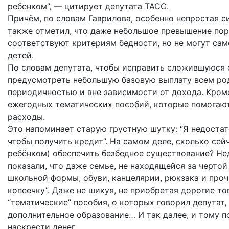
ребенком”, — цитирует депутата ТАСС.
Причём, по словам Гаврилова, особенно непростая си
также отметил, что даже небольшое превышение пор
соответствуют критериям бедности, но не могут сам
детей.
По словам депутата, чтобы исправить сложившуюся 
предусмотреть небольшую базовую выплату всем род
периодичностью и вне зависимости от дохода. Кроме 
ежегодных тематических пособий, которые помогают
расходы.
Это напоминает старую грустную шутку: “Я недостато
чтобы получить кредит”. На самом деле, сколько сей
ребёнком) обеспечить безбедное существование? Не
показали, что даже семье, не находящейся за чертой
школьной формы, обуви, канцелярии, рюкзака и про
копеечку”. Даже не шикуя, не приобретая дорогие т
“тематические” пособия, о которых говорил депутат,
дополнительное образование… И так далее, и тому п
наскрести денег.