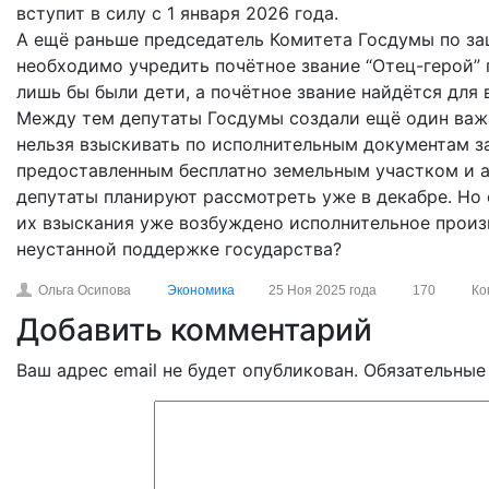
вступит в силу с 1 января 2026 года.
А ещё раньше председатель Комитета Госдумы по защ
необходимо учредить почётное звание “Отец-герой” 
лишь бы были дети, а почётное звание найдётся для 
Между тем депутаты Госдумы создали ещё один важн
нельзя взыскивать по исполнительным документам з
предоставленным бесплатно земельным участком и а
депутаты планируют рассмотреть уже в декабре. Но 
их взыскания уже возбуждено исполнительное произ
неустанной поддержке государства?
Ольга Осипова
Экономика
25 Ноя 2025 года
170
Ко
Добавить комментарий
Ваш адрес email не будет опубликован.
Обязательные