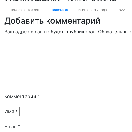
Тимофей Плахин.
Экономика
19 Июн 2012 года
1822
Добавить комментарий
Ваш адрес email не будет опубликован.
Обязательные
Комментарий
*
Имя
*
Email
*