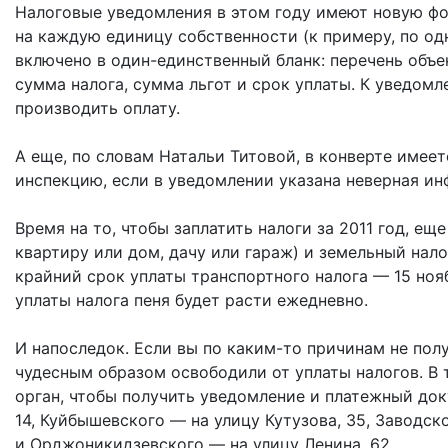
Налоговые уведомления в этом году имеют новую фо
на каждую единицу собственности (к примеру, по одн
включено в один-единственный бланк: перечень объек
сумма налога, сумма льгот и срок уплаты. К уведом
производить оплату.
А еще, по словам Натальи Титовой, в конверте имеет
инспекцию, если в уведомлении указана неверная ин
Время на то, чтобы заплатить налоги за 2011 год, ещ
квартиру или дом, дачу или гараж) и земельный нало
крайний срок уплаты транспортного налога — 15 ноябр
уплаты налога пеня будет расти ежедневно.
И напоследок. Если вы по каким-то причинам не получ
чудесным образом освободили от уплаты налогов. В
орган, чтобы получить уведомление и платежный док
14, Куйбышевского — на улицу Кутузова, 35, Заводск
и Орджоникидзевского — на улицу Ленина, 62.