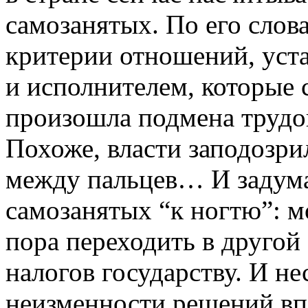
самозанятых. По его слов
критерии отношений, уст
и исполнителем, которые 
произошла подмена труд
Похоже, власти заподозри
между пальцев… И задума
самозанятых “к ногтю”: мо
пора переходить в другой 
налогов государству. И н
неизменности решений впл