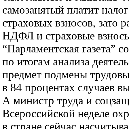
самозанятый платит налог
страховых взносов, зато 
НДФЛ и страховые взносы
“Парламентская газета” 
по итогам анализа деятел
предмет подмены трудов
в 84 процентах случаев в
А министр труда и соцза
Всероссийской неделе охр
в стране сейчас насчитыв