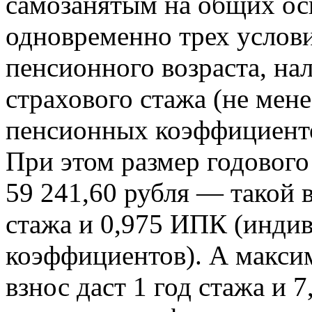
самозанятым на общих ос
одновременно трех услов
пенсионного возраста, н
страхового стажа (не мене
пенсионных коэффициентов
При этом размер годового
59 241,60 рубля — такой 
стажа и 0,975 ИПК (инди
коэффициентов). А максим
взнос даст 1 год стажа и