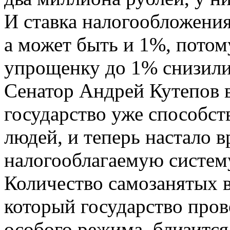
И ставка налогообложения
а может быть и 1%, потом
упрощенку до 1% снизили
Сенатор Андрей Кутепов в
государство уже способст
людей, и теперь настало в
налогооблагаемую систем
Количество самозанятых в
который государство про
особого режима, близится 