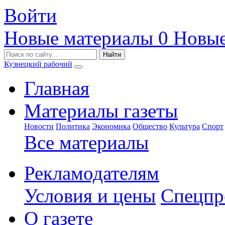
Войти
Новые материалы
0
Новые
Кузнецкий рабочий
Главная
Материалы газеты
Новости
Политика
Экономика
Общество
Культура
Спорт
Все материалы
Рекламодателям
Условия и цены
Спецпр
О газете