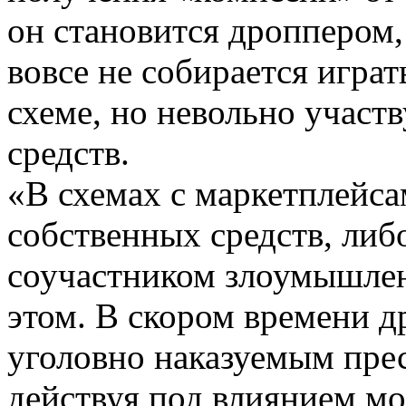
он становится дроппером,
вовсе не собирается игра
схеме, но невольно участ
средств.
«В схемах с маркетплейса
собственных средств, либо
соучастником злоумышлен
этом. В скором времени д
уголовно наказуемым прес
действуя под влиянием м