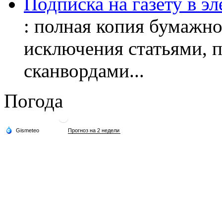
Подписка на газету в э
: полная копия бумажног
исключения статьями, 
сканвордами...
Погода