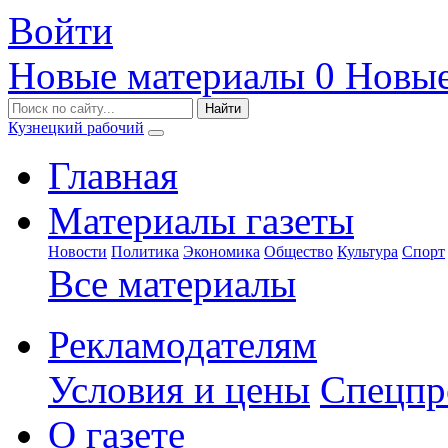
Войти
Новые материалы
0
Новые
Кузнецкий рабочий
Главная
Материалы газеты
Новости
Политика
Экономика
Общество
Культура
Спорт
Все материалы
Рекламодателям
Условия и цены
Спецпр
О газете