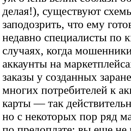
делая!), существуют схемы
заподозрить, что ему гот
недавно специалисты по 
случаях, когда мошенники
аккаунты на маркетплейса
заказы у созданных заран
многих потребителей к ак
карты — так действительн
но с некоторых пор ряд м
по предоплате: вы еще не 