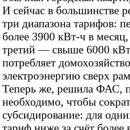
И сейчас в большинстве р
три диапазона тарифов: п
более 3900 кВт-ч в месяц,
третий — свыше 6000 кВт
потребляет домохозяйство
электроэнергию сверх рам
Теперь же, решила ФАС, 
необходимо, чтобы сократ
субсидирование: для одни
тариф ниже за счёт более