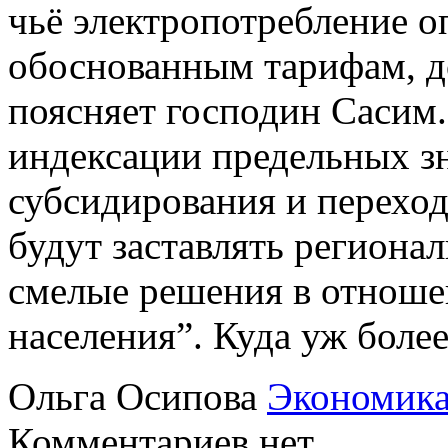
чьё электропотребление о
обоснованным тарифам, 
поясняет господин Сасим. 
индексации предельных з
субсидирования и перехо
будут заставлять региона
смелые решения в отноше
населения”. Куда уж бол
Ольга Осипова
Экономик
Комментариев нет