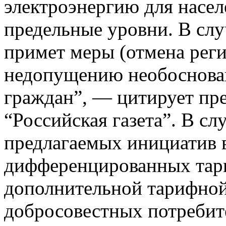
электроэнергию для насе
предельные уровни. В сл
примет меры (отмена рег
недопущению необоснован
граждан”, — цитирует пр
“Российская газета”. В сл
предлагаемых инициатив в
дифференцированных тари
дополнительной тарифной
добросовестных потребит