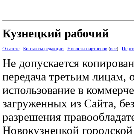
Кузнецкий рабочий
О газете
Контакты редакции
Новости партнеров
(
все
)
Персо
Не допускается копирован
передача третьим лицам, 
использование в коммерче
загруженных из Сайта, бе
разрешения правообладат
Новокузнецкой городской