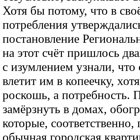
Хотя бы потому, что в сво
потребления утверждались
постановление Региональ
на этот счёт пришлось дв
с изумлением узнали, что
влетит им в копеечку, хот
роскошь, а потребность. 
замёрзнуть в домах, обог
которые, соответственно,
обычная городская кварти