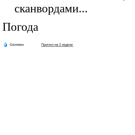
сканвордами...
Погода