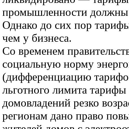
промышленности должны 
Однако до сих пор тарифы
чем у бизнеса.
Со временем правительст
социальную норму энерго
(дифференциацию тарифов
льготного лимита тарифы 
домовладений резко возр
регионам дано право повы
жителей домов с электроо