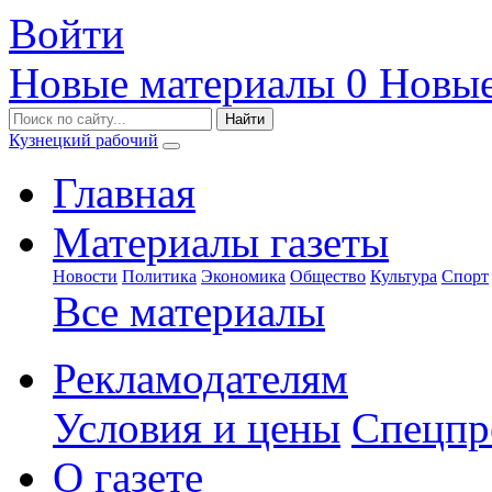
Войти
Новые материалы
0
Новые
Кузнецкий рабочий
Главная
Материалы газеты
Новости
Политика
Экономика
Общество
Культура
Спорт
Все материалы
Рекламодателям
Условия и цены
Спецпр
О газете