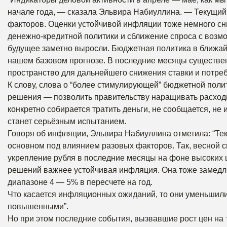
начале года, — сказала Эльвира Набиуллина. — Текущий 
факторов. Оценки устойчивой инфляции тоже немного сн
денежно-кредитной политики и сближение спроса с воз
будущее заметно выросли. Бюджетная политика в ближай
нашем базовом прогнозе. В последние месяцы существен
пространство для дальнейшего снижения ставки и потреб
К слову, слова о “более стимулирующей” бюджетной поли
решения — позволить правительству наращивать расходы
конкретно собирается тратить деньги, не сообщается, не 
станет серьёзным испытанием.
Говоря об инфляции, Эльвира Набиуллина отметила: “Тек
основном под влиянием разовых факторов. Так, весной 
укрепление рубля в последние месяцы на фоне высоких 
решений важнее устойчивая инфляция. Она тоже замедлил
диапазоне 4 — 5% в пересчете на год.
Что касается инфляционных ожиданий, то они уменьшились
повышенными”.
Но при этом последние события, вызвавшие рост цен на 