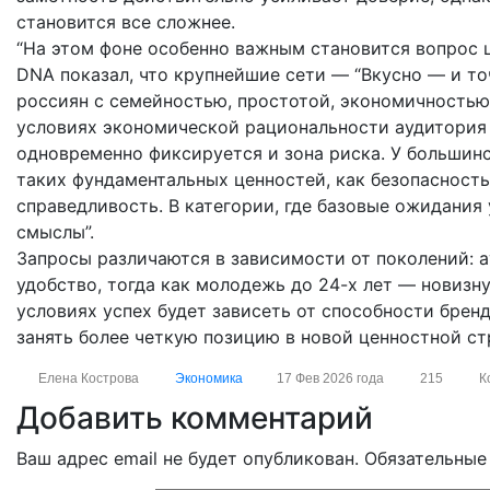
становится все сложнее.
“На этом фоне особенно важным становится вопрос 
DNA показал, что крупнейшие сети — “Вкусно — и точ
россиян с семейностью, простотой, экономичностью
условиях экономической рациональности аудитория 
одновременно фиксируется и зона риска. У больши
таких фундаментальных ценностей, как безопасность
справедливость. В категории, где базовые ожидания
смыслы”.
Запросы различаются в зависимости от поколений: а
удобство, тогда как молодежь до 24-х лет — новизн
условиях успех будет зависеть от способности бренд
занять более четкую позицию в новой ценностной ст
Елена Кострова
Экономика
17 Фев 2026 года
215
К
Добавить комментарий
Ваш адрес email не будет опубликован.
Обязательные