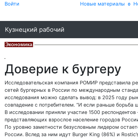
Войти
Новые материалы
Н
0
Кузнецкий рабочий
Экономика
Доверие к бургеру
Исследовательская компания РОМИР представила ре
сетей бургерных в России по международным стандарт
исследования можно сделать вывод: в 2025 году рын
совпадение с потребителем. “И если раньше борьба ш
В исследовании приняли участие 1500 респондентов
представляющих взрослое население городов России
По уровню заметности безусловным лидером остаетс
России. Вслед за ним идут Burger King (86%) и Rosti