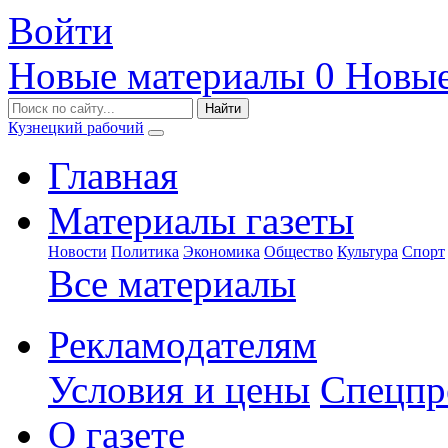
Войти
Новые материалы
0
Новые
Кузнецкий рабочий
Главная
Материалы газеты
Новости
Политика
Экономика
Общество
Культура
Спорт
Все материалы
Рекламодателям
Условия и цены
Спецпр
О газете