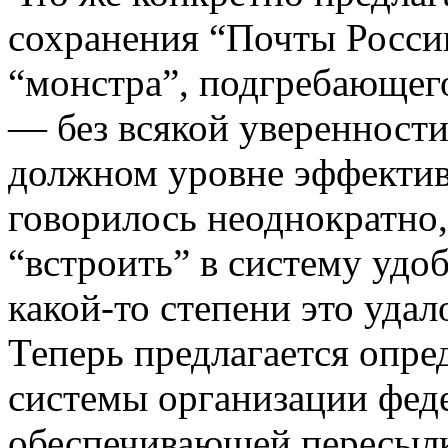
сохранения “Почты Росси
“монстра”, подгребающег
— без всякой уверенности
должном уровне эффективн
говорилось неоднократно
“встроить” в систему удо
какой-то степени это удал
Теперь предлагается опр
системы организации феде
обеспечивающей пересылк