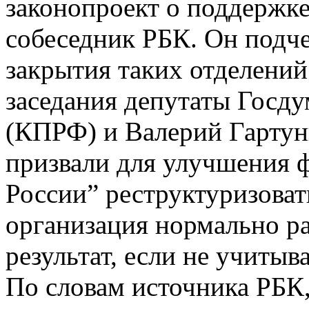
законопроект о поддержк
собеседник РБК. Он подч
закрытия таких отделений
заседания депутаты Гос
(КПРФ) и Валерий Гартунг
призвали для улучшения 
России” реструктуризовать
организация нормально р
результат, если не учитыв
По словам источника РБК