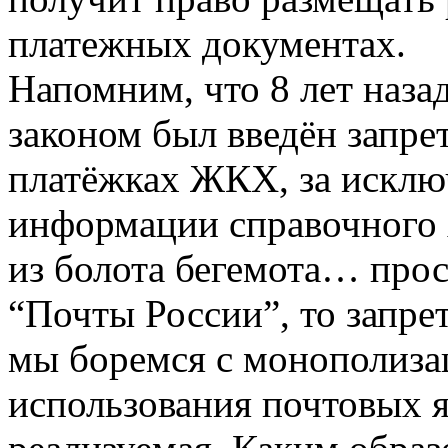
платежных документах.
Напомним, что 8 лет наз
законом был введён запре
платёжках ЖКХ, за исклю
информации справочного х
из болота бегемота… про
“Почты России”, то запре
мы боремся с монополизац
использования почтовых я