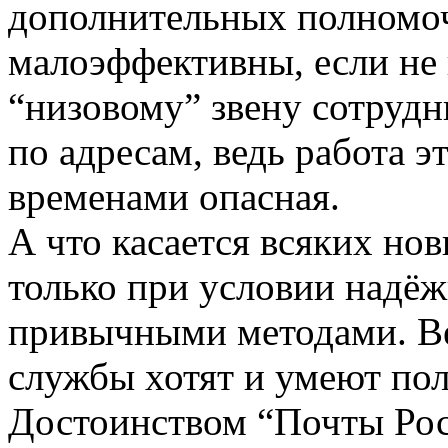
дополнительных полномоч
малоэффективны, если не 
“низовому” звену сотрудн
по адресам, ведь работа э
временами опасная.
А что касается всяких но
только при условии надёж
привычными методами. Ве
службы хотят и умеют пол
Достоинством “Почты Росс