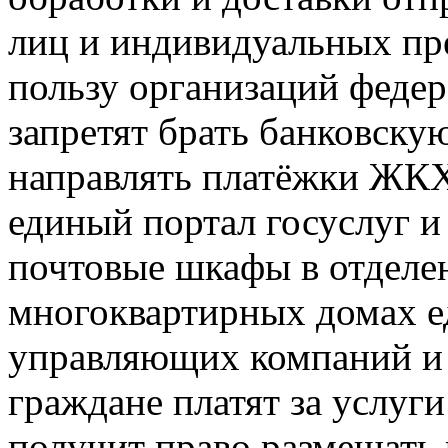
лиц и индивидуальных пр
пользу организаций федер
запретят брать банковску
направлять платёжки ЖКХ
единый портал госуслуг и
почтовые шкафы в отделен
многоквартирных домах е
управляющих компаний и 
граждане платят за услуг
получит право размещать