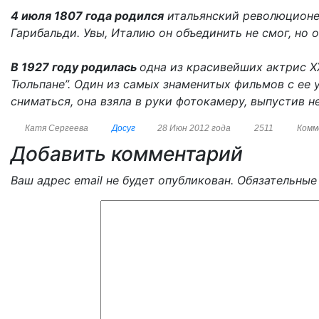
4 июля 1807 года родился
итальянский революционер
Гарибальди. Увы, Италию он объединить не смог, но 
В 1927 году родилась
одна из красивейших актрис Х
Тюльпане”. Один из самых знаменитых фильмов с ее 
сниматься, она взяла в руки фотокамеру, выпустив 
Катя Сергеева
Досуг
28 Июн 2012 года
2511
Комм
Добавить комментарий
Ваш адрес email не будет опубликован.
Обязательные