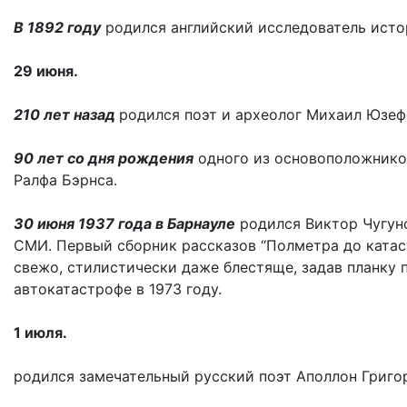
В 1892 году
родился английский исследователь исто
29 июня.
210 лет назад
родился поэт и археолог Михаил Юзеф
90 лет со дня рождения
одного из основоположнико
Ралфа Бэрнса.
30 июня 1937 года в Барнауле
родился Виктор Чугун
СМИ. Первый сборник рассказов “Полметра до катас
свежо, стилистически даже блестяще, задав планку 
автокатастрофе в 1973 году.
1 июля.
родился замечательный русский поэт Аполлон Григор