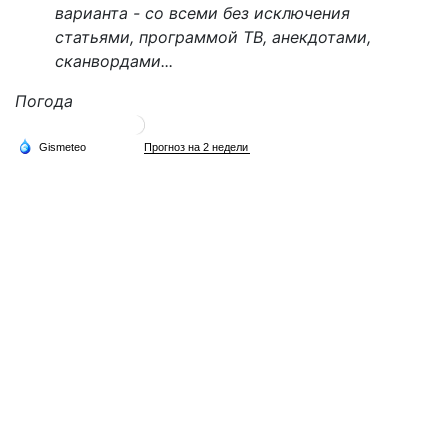
варианта - со всеми без исключения
статьями, программой ТВ, анекдотами,
сканвордами...
Погода