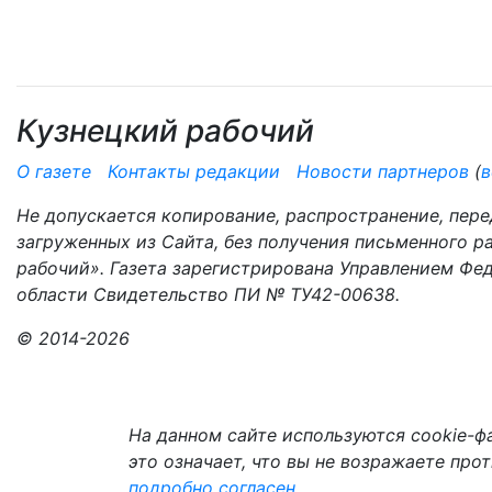
Кузнецкий рабочий
О газете
Контакты редакции
Новости партнеров
(
в
Не допускается копирование, распространение, пере
загруженных из Сайта, без получения письменного 
рабочий». Газета зарегистрирована Управлением Фе
области Свидетельство ПИ № ТУ42-00638.
© 2014-2026
На данном сайте используются cookie-фа
это означает, что вы не возражаете про
подробно
согласен