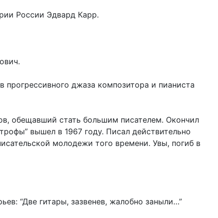
рии России Эдвард Карр.
ович.
в прогрессивного джаза композитора и пианиста
ов, обещавший стать большим писателем. Окончил
трофы” вышел в 1967 году. Писал действительно
писательской молодежи того времени. Увы, погиб в
ьев: “Две гитары, зазвенев, жалобно заныли…”