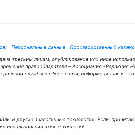
се
)
Персональные данные
Производственный календ
дача третьим лицам, опубликование или иное использ
разрешения правообладателя – Ассоциация «Редакция Н
деральной службы в сфере связи, информационных те
йлы и другие аналогичные технологии. Если, прочитав 
тив использования этих технологий.