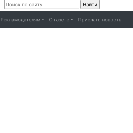
Рекламодателям
О газете
Прислать новость