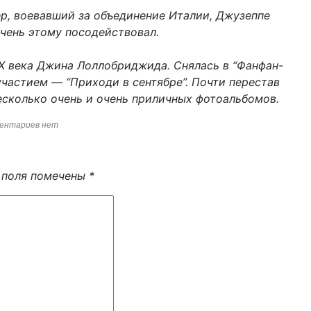
, воевавший за объединение Италии, Джузеппе
очень этому посодействовал.
Х века Джина Лоллобриджида. Снялась в “Фанфан-
участием — “Приходи в сентябре”. Почти перестав
несколько очень и очень приличных фотоальбомов.
ентариев нет
 поля помечены
*