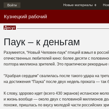
Новые материалы
Нов
Войти
0
Кузнецкий рабочий
Досуг
Паук – к деньгам
Разумеется, “Новый Человек-паук” птицей взмыл в росси
отечественных любителей кино: более десяти с половино
полтора миллиона зрителей. Это практически рекордные 
“Храбрая сердцем” свалилась после такого удара на трет
на достижения “Паука” после двух недель проката — так б
К слову, здорово идет (всего 430 экранов) испанское мол
и жизнь вообще — около двух с половиной миллионов до
похоже, пришлась по вкусу молодой части российских зри