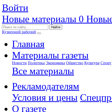
Войти
Новые материалы
0
Новые
Кузнецкий рабочий
Главная
Материалы газеты
Новости
Политика
Экономика
Общество
Культура
Спорт
Все материалы
Рекламодателям
Условия и цены
Спецпр
О газете