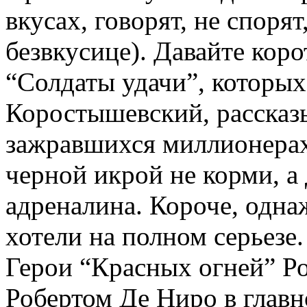
вкусах, говорят, не спорят
безвкусице). Давайте коро
“Солдаты удачи”, которы
Коростышевский, рассказ
зажравшихся миллионерах
черной икрой не корми, а
адреналина. Короче, одна
хотели на полном серьезе.
Герои “Красных огней” Ро
Робертом Де Ниро в главно