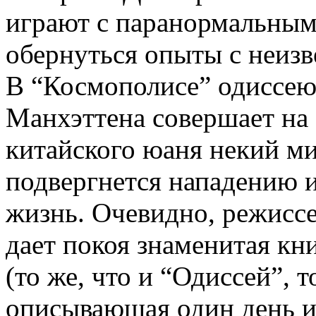
играют с паранормальным 
обернуться опыты с неиз
В “Космополисе” одиссею 
Манхэттена совершает на 
китайского юаня некий м
подвергнется нападению и
жизнь. Очевидно, режисс
дает покоя знаменитая к
(то же, что и “Одиссей”, 
описывающая один день из