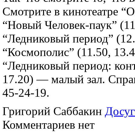
Смотрите в кинотеатре “О
“Новый Человек-паук” (11.
“Ледниковый период” (12.
“Космополис” (11.50, 13.40
“Ледниковый период: кон
17.20) — малый зал. Спра
45-24-19.
Григорий Саббакин
Досуг
Комментариев нет