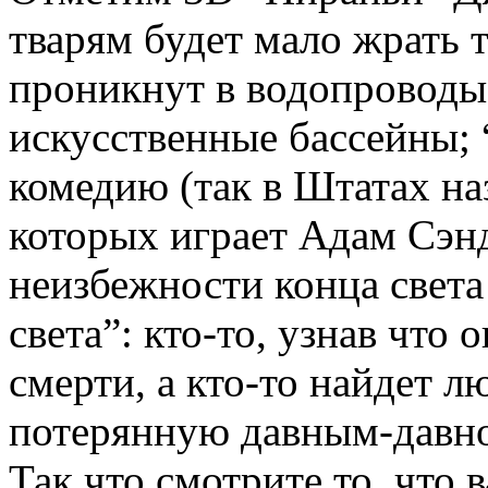
тварям будет мало жрать т
проникнут в водопроводы,
искусственные бассейны;
комедию (так в Штатах на
которых играет Адам Сэнд
неизбежности конца свет
света”: кто-то, узнав что 
смерти, а кто-то найдет л
потерянную давным-давно
Так что смотрите то, что 