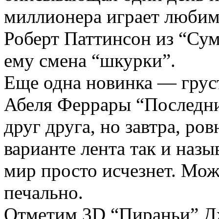
миллионера играет любим
Роберт Паттинсон из “Сум
ему смена “шкурки”.
Еще одна новинка — груст
Абеля Феррары “Последни
друг друга, но завтра, ров
варианте лента так и назыв
мир просто исчезнет. Може
печально.
Отметим 3D “Пираньи” Д