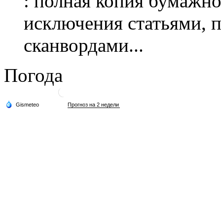
: полная копия бумажног
исключения статьями, 
сканвордами...
Погода