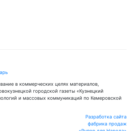
арь
ование в коммерческих целях материалов,
овокузнецкой городской газеты «Кузнецкий
хнологий и массовых коммуникаций по Кемеровской
Разработка сайта
фабрика продаж
«Рупор для Народа»