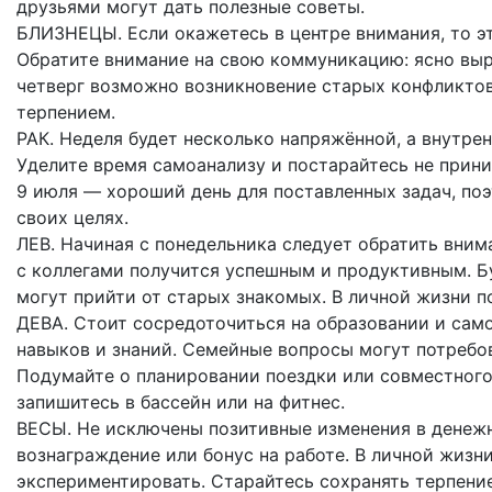
друзьями могут дать полезные советы.
БЛИЗНЕЦЫ. Если окажетесь в центре внимания, то э
Обратите внимание на свою коммуникацию: ясно выр
четверг возможно возникновение старых конфликтов
терпением.
РАК. Неделя будет несколько напряжённой, а внутре
Уделите время самоанализу и постарайтесь не прин
9 июля — хороший день для поставленных задач, поэ
своих целях.
ЛЕВ. Начиная с понедельника следует обратить вним
с коллегами получится успешным и продуктивным. Б
могут прийти от старых знакомых. В личной жизни п
ДЕВА. Стоит сосредоточиться на образовании и сам
навыков и знаний. Семейные вопросы могут потребов
Подумайте о планировании поездки или совместного 
запишитесь в бассейн или на фитнес.
ВЕСЫ. Не исключены позитивные изменения в денеж
вознаграждение или бонус на работе. В личной жизн
экспериментировать. Старайтесь сохранять терпение