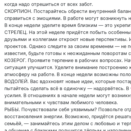
когда надо отрешиться от всех забот.
СКОРПИОН. Постарайтесь обрести внутренний балан
справиться с эмоциями. В работе могут возникнуть н
В конце недели уделите время близким — это укрепит
СТРЕЛЕЦ. На этой неделе придётся побыть особенн
друзьями и коллегами откроют новые перспективы. 
проектов. Однако следите за своим временем — не 
известия, будьте готовы к неожиданным поворотам с
КОЗЕРОГ. Проявите терпение в рабочих вопросах. На
ситуация улучшится. Уделите внимание построению 
атмосферу на работе. В конце недели возможны пол
ВОДОЛЕЙ. Вас вдохновят новые идеи, которые поста
пытайтесь сделать всё в одиночку — надорвётесь. В 
усилия. В отношениях в начале недели могут возник
внимательными к чувствам любимого человека.
РЫБЫ. Почувствовали себя уязвимым? Позвольте отд
восстановления энергии. Возможно, придётся решат
семьёй, — занимайтесь этим делом с любовью и тер
а общение с близкими получится тёплым и наполнен