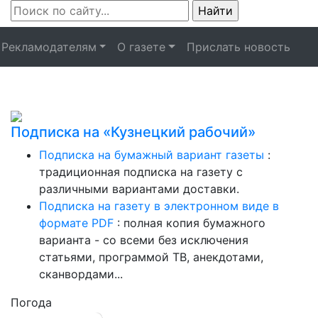
Рекламодателям
О газете
Прислать новость
Подписка на «Кузнецкий рабочий»
Подписка на бумажный вариант газеты
:
традиционная подписка на газету с
различными вариантами доставки.
Подписка на газету в электронном виде в
формате PDF
: полная копия бумажного
варианта - со всеми без исключения
статьями, программой ТВ, анекдотами,
сканвордами...
Погода