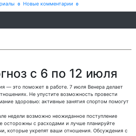
риалы
Новые комментарии
0
0
ноз с 6 по 12 июля
я — это поможет в работе. 7 июля Венера делает
отношениях. Не упустите возможность провести
мание здоровью: активные занятия спортом помогут
але недели возможно неожиданное поступление
е осторожны с расходами и лучше планируйте
чи, которые укрепят ваши отношения. Обсуждения с