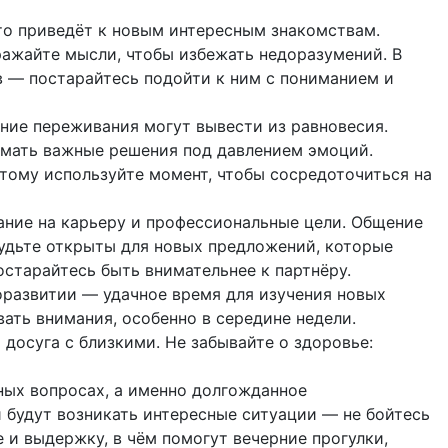
то приведёт к новым интересным знакомствам.
ажайте мысли, чтобы избежать недоразумений. В
 — постарайтесь подойти к ним с пониманием и
нние переживания могут вывести из равновесия.
имать важные решения под давлением эмоций.
тому используйте момент, чтобы сосредоточиться на
ание на карьеру и профессиональные цели. Общение
удьте открыты для новых предложений, которые
остарайтесь быть внимательнее к партнёру.
оразвитии — удачное время для изучения новых
ать внимания, особенно в середине недели.
досуга с близкими. Не забывайте о здоровье:
ных вопросах, а именно долгожданное
и будут возникать интересные ситуации — не бойтесь
 и выдержку, в чём помогут вечерние прогулки,