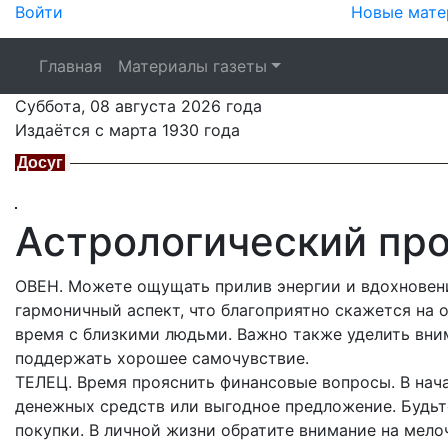
Войти
Новые мате
Главная
Материалы газеты
Суббота,
08 августа 2026
года
Издаётся с марта 1930 года
Досуг
Астрологический прог
ОВЕН. Можете ощущать прилив энергии и вдохновени
гармоничный аспект, что благоприятно скажется на 
время с близкими людьми. Важно также уделить вни
поддержать хорошее самочувствие.
ТЕЛЕЦ. Время прояснить финансовые вопросы. В нач
денежных средств или выгодное предложение. Будьт
покупки. В личной жизни обратите внимание на мело