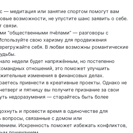
с — медитация или занятие спортом помогут вам
овые возможности, не упустите шанс заявить о себе.
 связи.
ыми “общественными пчёлами” — разговоры с
Используйте свою харизму для продвижения
перегружайте себя. В любви возможны романтические
удьбы.
чало недели будет напряжённым, но постепенно
командных отношений, это поможет улучшить
ожительные изменения в финансовых делах.
раетесь привнести в креативные проекты. Однако не
четверг и пятницу вы получите признание за свои
нуть недоразумения — старайтесь быть более
охнуть и провести время в одиночестве для
ь вопросы, связанные с домом или
пением. Искренность поможет избежать конфликтов,
ным пониманием.