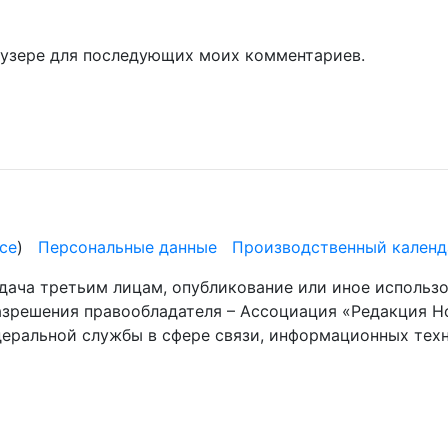
раузере для последующих моих комментариев.
се
)
Персональные данные
Производственный календ
дача третьим лицам, опубликование или иное использ
разрешения правообладателя – Ассоциация «Редакция Н
деральной службы в сфере связи, информационных те