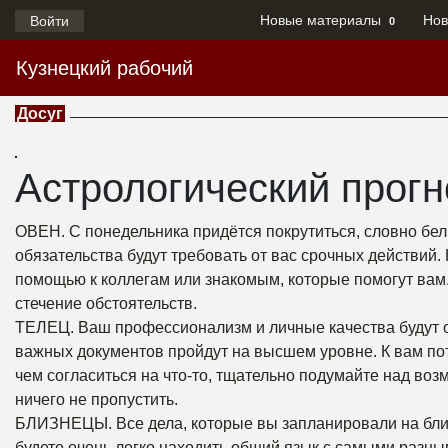
Новые материалы
Нов
Войти
0
Кузнецкий рабочий
Досуг
Астрологический прогн
ОВЕН. С понедельника придётся покрутиться, словно бе
обязательства будут требовать от вас срочных действий
помощью к коллегам или знакомым, которые помогут вам
стечение обстоятельств.
ТЕЛЕЦ. Ваш профессионализм и личные качества будут о
важных документов пройдут на высшем уровне. К вам по
чем согласиться на что-то, тщательно подумайте над во
ничего не пропустить.
БЛИЗНЕЦЫ. Все дела, которые вы запланировали на ближ
будете очень легко находить общий язык с самыми разн