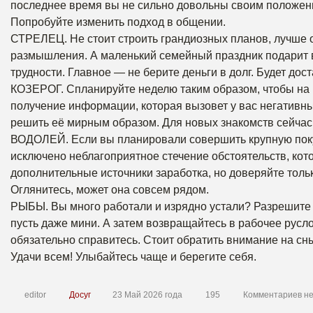
последнее время вы не сильно довольны своим положени
Попробуйте изменить подход в общении.
СТРЕЛЕЦ. Не стоит строить грандиозных планов, лучше 
размышления. А маленький семейный праздник подарит 
трудности. Главное — не берите деньги в долг. Будет дос
КОЗЕРОГ. Спланируйте неделю таким образом, чтобы на 
получение информации, которая вызовет у вас негативны
решить её мирным образом. Для новых знакомств сейчас
ВОДОЛЕЙ. Если вы планировали совершить крупную покуп
исключено неблагоприятное стечение обстоятельств, ко
дополнительные источники заработка, но доверяйте толь
Оглянитесь, может она совсем рядом.
РЫБЫ. Вы много работали и изрядно устали? Разрешите с
пусть даже мини. А затем возвращайтесь в рабочее рус
обязательно справитесь. Стоит обратить внимание на сн
Удачи всем! Улыбайтесь чаще и берегите себя.
editor
Досуг
23 Май 2026 года
195
Комментариев н