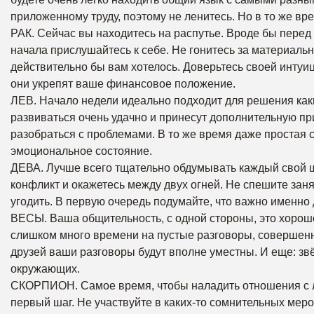
приложенному труду, поэтому не ленитесь. Но в то же вре
РАК. Сейчас вы находитесь на распутье. Вроде бы перед
начала прислушайтесь к себе. Не гонитесь за материальн
действительно бы вам хотелось. Доверьтесь своей интуи
они укрепят ваше финансовое положение.
ЛЕВ. Начало недели идеально подходит для решения как
развиваться очень удачно и принесут дополнительную п
разобраться с проблемами. В то же время даже простая 
эмоциональное состояние.
ДЕВА. Лучше всего тщательно обдумывать каждый свой ша
конфликт и окажетесь между двух огней. Не спешите занят
угодить. В первую очередь подумайте, что важно именно 
ВЕСЫ. Ваша общительность, с одной стороны, это хорошо
слишком много времени на пустые разговоры, совершенн
друзей ваши разговоры будут вполне уместны. И еще: звё
окружающих.
СКОРПИОН. Самое время, чтобы наладить отношения с лю
первый шаг. Не участвуйте в каких-то сомнительных мер