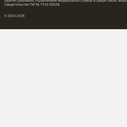
зарегистрирована Управлением Федеральной службы в сфере связи, инфо
Свидетельство ПИ № ТУ42-00638.
© 2014-2026