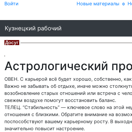
Войти
Новые материалы
Н
0
Кузнецкий рабочий
Досуг
Астрологический прог
ОВЕН. С карьерой всё будет хорошо, собственно, ка
Важно не забывать об отдыхе, иначе можно столкну
возобновление старых отношений или встреча с чел
свежем воздухе помогут восстановить баланс.
ТЕЛЕЦ. “Стабильность” — ключевое слово на этой н
отношения с близкими. Обратите внимание на возмо
поспособствуют вашему карьерному росту. В выходн
значительно повысит настроение.