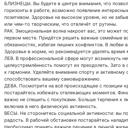
БЛИЗНЕЦЫ. Вы будете в центре внимания, что позво
горизонты в работе, возможно появление интересных
позитивом. Здоровье на высоком уровне, но не забы
или чем-то творческим, что отвлечёт от рутины.
РАК. Эмоциональная волна накроет вас, это может п
первом месте. Придётся решить важные семейные во
обязанностях, избегая лишних конфликтов. В любви
Здоровье в норме, но рекомендуется уделять время 
ЛЕВ. В профессиональной сфере могут возникнуть н
целеустремлённость помогут их преодолеть. Зато в 
к гармонии. Уделяйте внимание спорту и активному о
способствовать вашему самовыражению.
ДЕВА. Посмотрите на всё происходящее с позиции кр
постарайтесь избежать отвлекающих моментов. Фин
важно не спешить с покупками. Больше терпения к 
включив в него физическую активность.
ВЕСЫ. Не сторонитесь социальной активности: вы по
радость. В рабочей обстановке постарайтесь налади
Необходимо принять важное решение в личной жизни