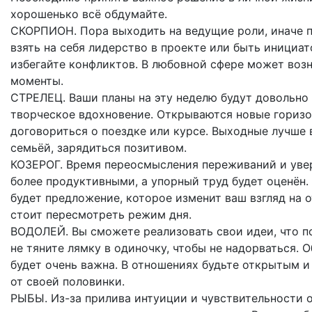
хорошенько всё обдумайте.
СКОРПИОН. Пора выходить на ведущие роли, иначе п
взять на себя лидерство в проекте или быть инициа
избегайте конфликтов. В любовной сфере может возн
моменты.
СТРЕЛЕЦ. Ваши планы на эту неделю будут довольно
творческое вдохновение. Открываются новые горизо
договориться о поездке или курсе. Выходные лучше 
семьёй, зарядиться позитивом.
КОЗЕРОГ. Время переосмысления переживаний и увере
более продуктивными, а упорный труд будет оценён.
будет предложение, которое изменит ваш взгляд на 
стоит пересмотреть режим дня.
ВОДОЛЕЙ. Вы сможете реализовать свои идеи, что п
не тяните лямку в одиночку, чтобы не надорваться.
будет очень важна. В отношениях будьте открытым и 
от своей половинки.
РЫБЫ. Из-за прилива интуиции и чувствительности 