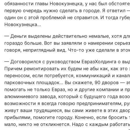
обязанности главы Новокузнецка, у нас был обстоят
первую очередь нужно сделать в городе. Я ответил 
один он с этой проблемой не справится. И тогда гу
Новокузнецка…
— Деньги выделены действительно немалые, хотя дл
гораздо больше. Вот вы заявляли о намерении серье
говоря, неприглядный вид. Что-то уже сделали в это
— Договорился с руководством ЕвразХолдинга о выд
Причем ремонтировать их будем не абы как, как это
переносом, если потребуется, коммуникаций и кана
парковочных площадок… Вы скажете, 90 дворов — это 
помогать не только Евраз, но и другие компании и п
алюминиевого завода, который с будущего года воз
возможности я всегда говорю предпринимателям, ру
живут ваши трудящиеся, вы сами живете в этих двор
прибылями, помогите городу. Конечно, если бросить 
мало, никто не откликнется. Надо с каждым работат