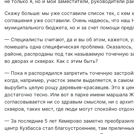
не только я, но и мои заместители, руководители ра
Скажу больше: мы уже составили список тех, с кем х
соглашения уже составили. Очень надеюсь, что наш 
муниципального бюджета, но и за счет помощи пред
— Специалисты считают, да и вы об этом, кажется, 
помешать одна специфическая проблема. Оказалось, 
районе, распроданы под так называемую точечную за
во дворах и скверах. Как с этим быть?
— Пока я распорядился запретить точечную застройк
когда, например, участок земли выделяется, в самом
вырубить целую рощу деревьев-красавцев. Это в цент
достаточно тесно. Или вот в парке имени маршала Ж
согласовывается ни со здравым смыслом, ни с архит
скверов, таких мест, где люди могут спокойно отдохн
— За последние 5 лет Кемерово заметно преобразил
центр Кузбасса стал благоустроеннее, там приличных