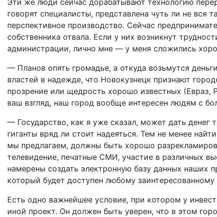
Эти же люди сейчас дорабатывают технологию перер
говорят специалисты, представлена чуть ли не вся т
перспективное производство. Сейчас предпринимате
собственника отвала. Если у них возникнут трудност
администрации, лично мне — у меня сложились хор
— Планов опять громадье, а откуда возьмутся деньг
властей в надежде, что Новокузнецк признают горо
прозрение или щедрость хорошо известных (Евраз, Р
ваш взгляд, наш город вообще интересен людям с б
— Государство, как я уже сказал, может дать денег 
гиганты вряд ли стоит надеяться. Тем не менее найт
мы предлагаем, должны быть хорошо разрекламирова
телевидение, печатные СМИ, участие в различных выс
намерены создать электронную базу данных наших пр
который будет доступен любому заинтересованному
Есть одно важнейшее условие, при котором у инвест
иной проект. Он должен быть уверен, что в этом горо