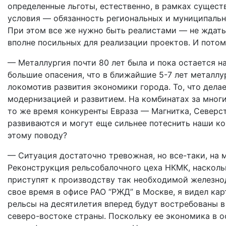
определенные льготы, естественно, в рамках сущест
условия — обязанность региональных и муниципальны
При этом все же нужно быть реалистами — не ждать 
вполне посильных для реализации проектов. И пото
— Металлургия почти 80 лет была и пока остается 
большие опасения, что в ближайшие 5-7 лет металлу
локомотив развития экономики города. То, что дела
модернизацией и развитием. На комбинатах за многи
то же время конкуренты Евраза — Магнитка, Северст
развиваются и могут еще сильнее потеснить наши к
этому поводу?
— Ситуация достаточно тревожная, но все-таки, на м
Реконструкция рельсобалочного цеха НКМК, наскольк
приступят к производству так необходимой железн
свое время в офисе РАО “РЖД” в Москве, я видел кар
рельсы на десятилетия вперед будут востребованы 
северо-востоке страны. Поскольку ее экономика в ос