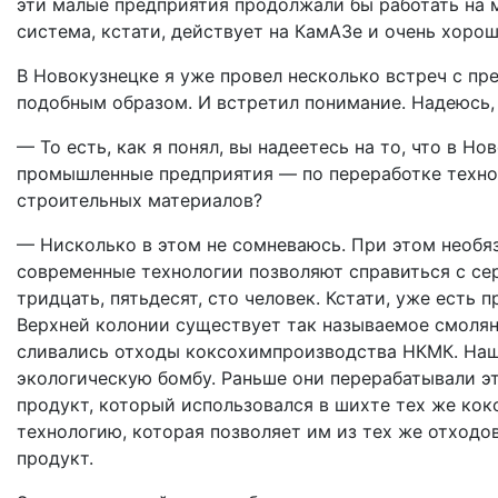
эти малые предприятия продолжали бы работать на м
система, кстати, действует на КамАЗе и очень хоро
В Новокузнецке я уже провел несколько встреч с пр
подобным образом. И встретил понимание. Надеюсь, 
— То есть, как я понял, вы надеетесь на то, что в 
промышленные предприятия — по переработке техно
строительных материалов?
— Нисколько в этом не сомневаюсь. При этом необя
современные технологии позволяют справиться с с
тридцать, пятьдесят, сто человек. Кстати, уже есть
Верхней колонии существует так называемое смолян
сливались отходы коксохимпроизводства НКМК. Нашл
экологическую бомбу. Раньше они перерабатывали э
продукт, который использовался в шихте тех же кок
технологию, которая позволяет им из тех же отходо
продукт.