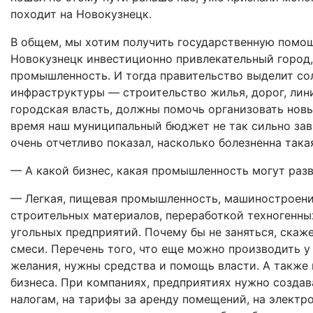
походит на Новокузнецк.
В общем, мы хотим получить государственную помощь
Новокузнецк инвестиционно привлекательный город, 
промышленность. И тогда правительство выделит сол
инфраструктуры — строительство жилья, дорог, лини
городская власть, должны помочь организовать новые
время наш муниципальный бюджет не так сильно зави
очень отчетливо показал, насколько болезненна така
— А какой бизнес, какая промышленность могут разв
— Легкая, пищевая промышленность, машиностроение
строительных материалов, переработкой техногенных
угольных предприятий. Почему бы не заняться, ска
смеси. Перечень того, что еще можно производить у 
желания, нужны средства и помощь власти. А также 
бизнеса. При компаниях, предприятиях нужно создав
налогам, на тарифы за аренду помещений, на электр