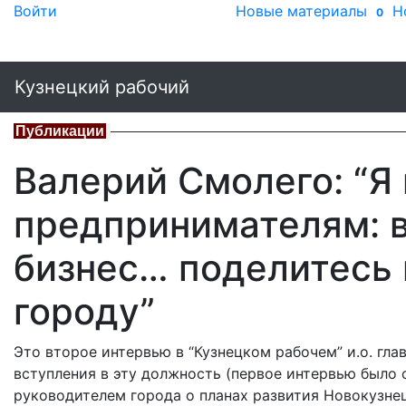
Войти
Новые материалы
Н
0
Кузнецкий рабочий
Публикации
Валерий Смолего: “Я
предпринимателям: 
бизнес… поделитесь
городу”
Это второе интервью в “Кузнецком рабочем” и.о. гл
вступления в эту должность (первое интервью было 
руководителем города о планах развития Новокузнец