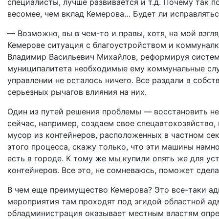
специалисты, лучше развивается и т.д. Почему так п
весомее, чем вклад Кемерова… Будет ли исправлятьс
— Возможно, вы в чем-то и правы, хотя, на мой взгля
Кемерове ситуация с благоустройством и коммуналко
Владимир Васильевич Михайлов, реформируя систем
муниципалитета необходимые ему коммунальные служ
управлении не осталось ничего. Все раздали в собс
серьезных рычагов влияния на них.
Один из путей решения проблемы — восстановить н
сейчас, например, создаем свое спецавтохозяйство,
мусор из контейнеров, расположенных в частном се
этого процесса, скажу только, что эти машины намно
есть в городе. К тому же мы купили опять же для у
контейнеров. Все это, не сомневаюсь, поможет сде
В чем еще преимущество Кемерова? Это все-таки ад
мероприятия там проходят под эгидой областной ад
обладминистрация оказывает местным властям опр