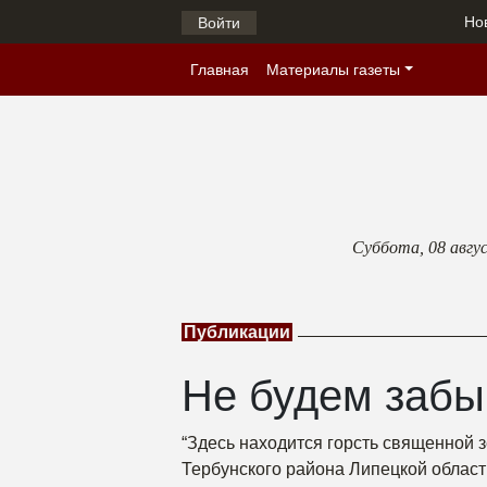
Но
Войти
Главная
Материалы газеты
Суббота,
08 авгу
Публикации
Не будем забы
“Здесь находится горсть священной 
Тербунского района Липецкой област