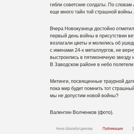
гибли советские солдаты. По словам
еще много тайн той страшной войн
Вчера Новокузнецк достойно отметил
первый день войны в присутствии ве
возлагали цветы и молились об уше
с именами 24-х металлургов, не вер
выстроились в пятиконечную звезду 
В Заводском районе в небо полетели 
Митинги, посвященные траурной дате
пока мир будет помнить тот страшны
мы не допустим новой войны?
Валентин Волченков (фото).
Анна Шахабутдинова
Публикации