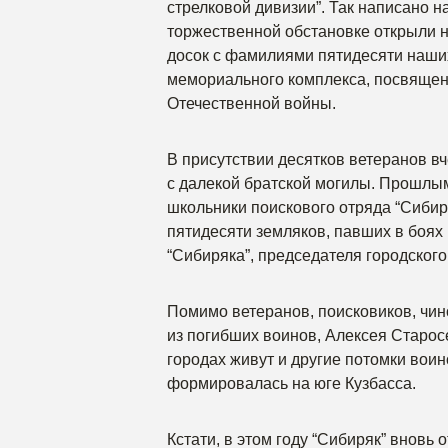
стрелковой дивизии”. Так написано н
торжественной обстановке открыли н
досок с фамилиями пятидесяти наши
мемориального комплекса, посвящен
Отечественной войны.
В присутствии десятков ветеранов в
с далекой братской могилы. Прошлым
школьники поискового отряда “Сибиря
пятидесяти земляков, павших в боях 
“Сибиряка”, председателя городског
Помимо ветеранов, поисковиков, чин
из погибших воинов, Алексея Старос
городах живут и другие потомки воин
формировалась на юге Кузбасса.
Кстати, в этом году “Сибиряк” вновь 