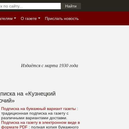
ателям
О газете
Прислать новость
Издаётся с марта 1930 года
писка на «Кузнецкий
очий»
Подписка на бумажный вариант газеты
:
традиционная подписка на газету с
различными вариантами доставки.
Подписка на газету в электронном виде в
формате PDF
: полная копия бумажного