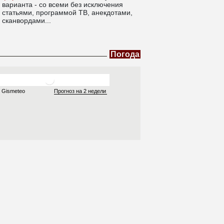
варианта - со всеми без исключения
статьями, программой ТВ, анекдотами,
сканвордами...
Погода