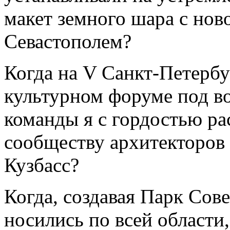
макет земного шара с нов
Севастополем?
Когда на V Санкт-Петерб
культурном форуме под в
команды я с гордостью р
сообществу архитекторов 
Кузбасс?
Когда, создавая Парк Сов
носились по всей области