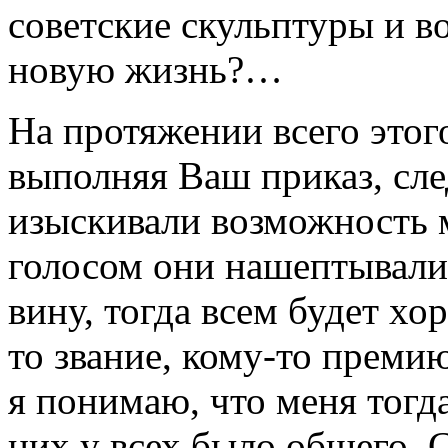
советские скульптуры и в
новую жизнь?…
На протяжении всего этог
выполняя Ваш приказ, сле
изыскивали возможность 
голосом они нашептывали
вину, тогда всем будет хо
то звание, кому-то преми
я понимаю, что меня тогда
них у всех было общего. 