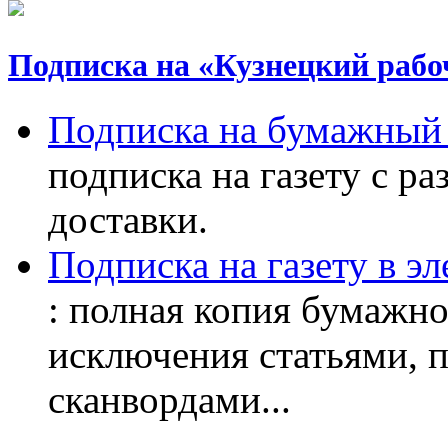
Подписка на «Кузнецкий рабо
Подписка на бумажный 
подписка на газету с р
доставки.
Подписка на газету в э
: полная копия бумажног
исключения статьями, 
сканвордами...