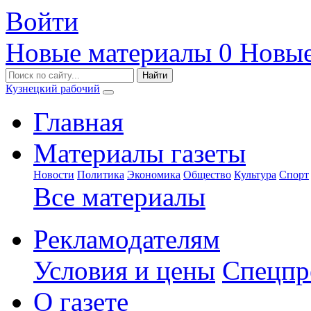
Войти
Новые материалы
0
Новые
Кузнецкий рабочий
Главная
Материалы газеты
Новости
Политика
Экономика
Общество
Культура
Спорт
Все материалы
Рекламодателям
Условия и цены
Спецпр
О газете