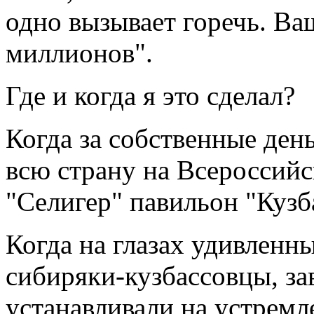
одно вызывает горечь. Ва
миллионов".
Где и когда я это сделал?
Когда за собственные день
всю страну на Всероссий
"Селигер" павильон "Кузб
Когда на глазах удивленн
сибиряки-кузбассовцы, за
устанавливали на устремл