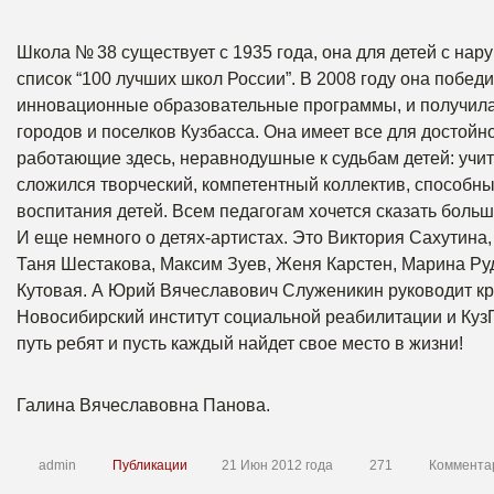
Школа № 38 существует с 1935 года, она для детей с нар
список “100 лучших школ России”. В 2008 году она побе
инновационные образовательные программы, и получила г
городов и поселков Кузбасса. Она имеет все для достойной
работающие здесь, неравнодушные к судьбам детей: учит
сложился творческий, компетентный коллектив, способны
воспитания детей. Всем педагогам хочется сказать больш
И еще немного о детях-артистах. Это Виктория Сахутина
Таня Шестакова, Максим Зуев, Женя Карстен, Марина Ру
Кутовая. А Юрий Вячеславович Служеникин руководит кр
Новосибирский институт социальной реабилитации и КузГ
путь ребят и пусть каждый найдет свое место в жизни!
Галина Вячеславовна Панова.
admin
Публикации
21 Июн 2012 года
271
Коммента