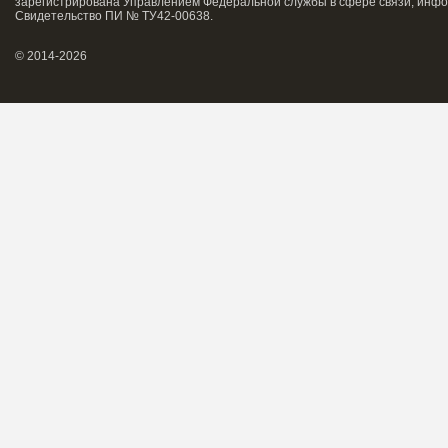
зарегистрирована Управлением Федеральной службы в сфере связи, инфо
Свидетельство ПИ № ТУ42-00638.
© 2014-2026