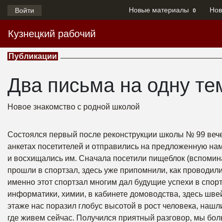
Новые материалы
Нов
Войти
0
Кузнецкий рабочий
Публикации
Два письма на одну те
Новое знакомство с родной школой
Состоялся первый после реконструкции школы № 99 вече
анкетах посетителей и отправились на предложенную на
и восхищались им. Сначала посетили пищеблок (вспоминал
прошли в спортзал, здесь уже припомнили, как проводили
именно этот спортзал многим дал будущие успехи в спор
информатики, химии, в кабинете домоводства, здесь шв
этаже нас поразил глобус высотой в рост человека, нашл
где живем сейчас. Получился приятный разговор, мы боль