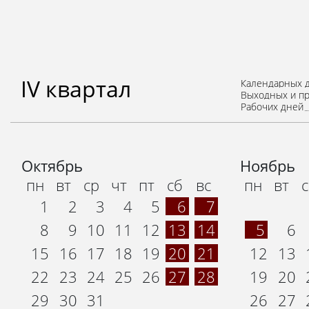
IV квартал
Календарных 
Выходных и п
Рабочих дней
Октябрь
Ноябрь
пн
вт
ср
чт
пт
сб
вс
пн
вт
1
2
3
4
5
6
7
8
9
10
11
12
13
14
5
6
15
16
17
18
19
20
21
12
13
22
23
24
25
26
27
28
19
20
29
30
31
26
27