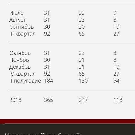
Июль
31
22
9
Август
31
23
8
Сентябрь
30
20
10
III квартал
92
65
27
Октябрь
31
23
8
Ноябрь
30
21
8
Декабрь
31
21
10
IV квартал
92
65
27
II полугодие
184
130
54
2018
365
247
118