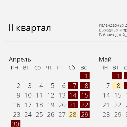
II квартал
Календарных 
Выходных и п
Рабочих дней
Апрель
Май
пн
вт
ср
чт
пт
сб
вс
пн
вт
1
1
2
3
4
5
6
7
8
7
8
9
10
11
12
13
14
15
14
15
16
17
18
19
20
21
22
21
22
23
24
25
26
27
28
29
28
29
30