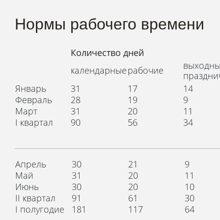
Нормы рабочего времени
Количество дней
выходны
календарные
рабочие
праздни
Январь
31
17
14
Февраль
28
19
9
Март
31
20
11
I квартал
90
56
34
Апрель
30
21
9
Май
31
20
11
Июнь
30
20
10
II квартал
91
61
30
I полугодие
181
117
64