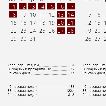
1
2
3
4
5
6
7
8
9
10
11
12
13
14
5
6
15
16
17
18
19
20
21
12
13
22
23
24
25
26
27
28
19
20
29
30
31
26
27
Календарных дней
31
Календарных 
Выходных и праздничных
17
Выходных и п
Рабочих дней
14
Рабочих дней
40-часовая неделя
136
40-часовая н
36-часовая неделя
122,4
36-часовая н
24-часовая неделя
81,6
24-часовая н