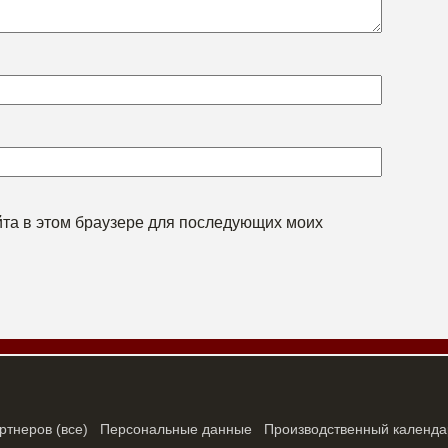
айта в этом браузере для последующих моих
ртнеров
(
все
)
Персональные данные
Производственный календа