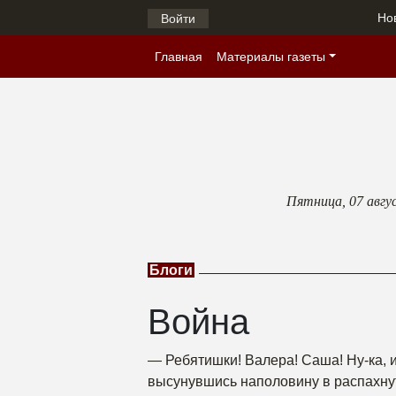
Но
Войти
Главная
Материалы газеты
Пятница,
07 авгу
Блоги
Война
— Ребятишки! Валера! Саша! Ну-ка, 
высунувшись наполовину в распахну