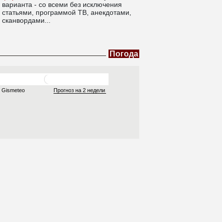
варианта - со всеми без исключения
статьями, программой ТВ, анекдотами,
сканвордами...
Погода