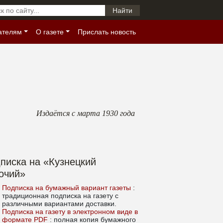
ателям
О газете
Прислать новость
Издаётся с марта 1930 года
писка на «Кузнецкий
очий»
Подписка на бумажный вариант газеты
:
традиционная подписка на газету с
различными вариантами доставки.
Подписка на газету в электронном виде в
формате PDF
: полная копия бумажного