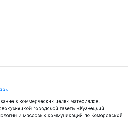
арь
ование в коммерческих целях материалов,
овокузнецкой городской газеты «Кузнецкий
хнологий и массовых коммуникаций по Кемеровской