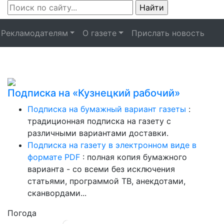
Рекламодателям
О газете
Прислать новость
Подписка на «Кузнецкий рабочий»
Подписка на бумажный вариант газеты
:
традиционная подписка на газету с
различными вариантами доставки.
Подписка на газету в электронном виде в
формате PDF
: полная копия бумажного
варианта - со всеми без исключения
статьями, программой ТВ, анекдотами,
сканвордами...
Погода