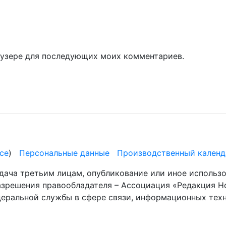
раузере для последующих моих комментариев.
се
)
Персональные данные
Производственный календ
дача третьим лицам, опубликование или иное использ
разрешения правообладателя – Ассоциация «Редакция Н
деральной службы в сфере связи, информационных те