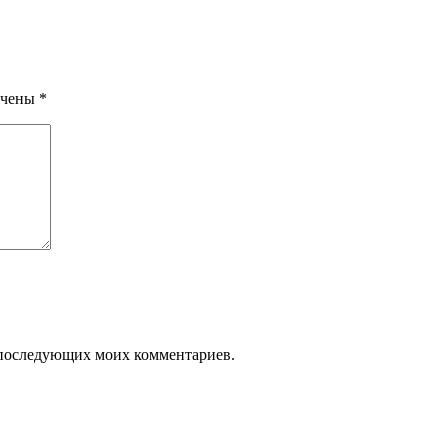
ечены
*
ля последующих моих комментариев.