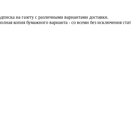
одписка на газету с различными вариантами доставки.
 полная копия бумажного варианта - со всеми без исключения ста