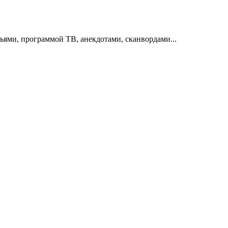
тьями, программой ТВ, анекдотами, сканвордами...