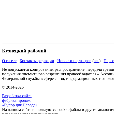
Кузнецкий рабочий
О газете
Контакты редакции
Новости партнеров
(
все
)
Персо
Не допускается копирование, распространение, передача треть
получения письменного разрешения правообладателя – Ассоци
Федеральной службы в сфере связи, информационных техноло
© 2014-2026
Разработка сайта
фабрика продаж
«Рупор для Народа»
На данном сайте используются cookie-файлы и другие аналогичн