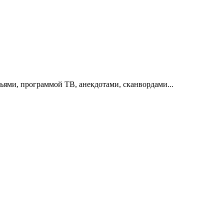
тьями, программой ТВ, анекдотами, сканвордами...