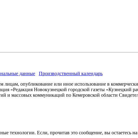
нальные данные
Производственный календарь
им лицам, опубликование или иное использование в коммерчески
ация «Редакция Новокузнецкой городской газеты «Кузнецкий ра
гий и массовых коммуникаций по Кемеровской области Свидете
ые технологии. Если, прочитав это сообщение, вы остаетесь на с