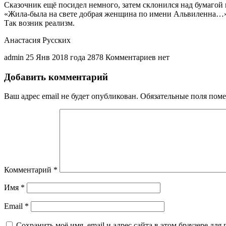
Сказочник ещё посидел немного, затем склонился над бумагой и
«Жила-была на свете добрая женщина по имени Альвиленна…
Так возник реализм.
Анастасия Русских
admin
25 Янв 2018 года
2878
Комментариев нет
Добавить комментарий
Ваш адрес email не будет опубликован.
Обязательные поля пом
Комментарий
*
Имя
*
Email
*
Сохранить моё имя, email и адрес сайта в этом браузере д