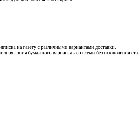
одписка на газету с различными вариантами доставки.
 полная копия бумажного варианта - со всеми без исключения ста