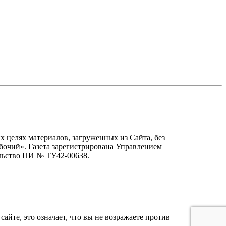
х целях материалов, загруженных из Сайта, без
бочий». Газета зарегистрирована Управлением
льство ПИ № ТУ42-00638.
айте, это означает, что вы не возражаете против