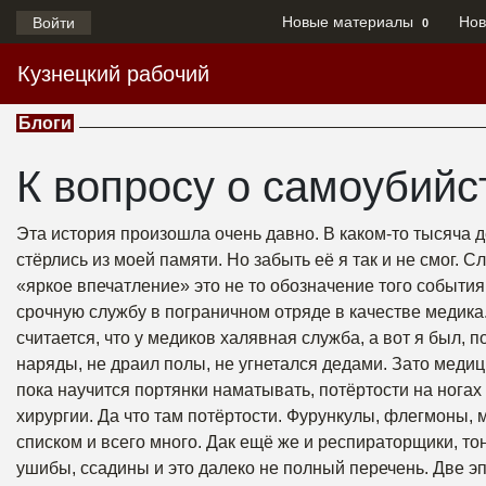
Новые материалы
Нов
Войти
0
Кузнецкий рабочий
Блоги
К вопросу о самоубийс
Эта история произошла очень давно. В каком-то тысяча д
стёрлись из моей памяти. Но забыть её я так и не смог.
«яркое впечатление» это не то обозначение того события
срочную службу в пограничном отряде в качестве медик
считается, что у медиков халявная служба, а вот я был, 
наряды, не драил полы, не угнетался дедами. Зато мед
пока научится портянки наматывать, потёртости на нога
хирургии. Да что там потёртости. Фурункулы, флегмоны,
списком и всего много. Дак ещё же и респираторщики, то
ушибы, ссадины и это далеко не полный перечень. Две э