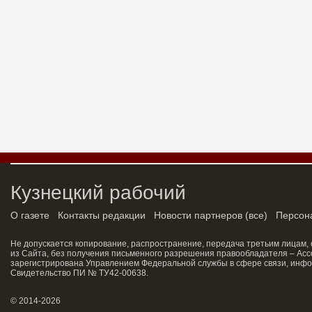
Кузнецкий рабочий
О газете
Контакты редакции
Новости партнеров
(
все
)
Персон
Не допускается копирование, распространение, передача третьим лицам,
из Сайта, без получения письменного разрешения правообладателя – Асс
зарегистрирована Управлением Федеральной службы в сфере связи, инфо
Свидетельство ПИ № ТУ42-00638.
© 2014-2026