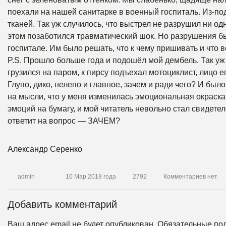
поехали на нашей санитарке в военный госпиталь. Из-п
тканей. Так уж случилось, что выстрел не разрушил ни од
этом позаботился травматический шок. Но разрушения бы
госпитале. Им было решать, что к чему пришивать и что 
P.S. Прошло больше года и подошёл мой дембель. Так уж 
грузился на паром, к пирсу подъехал мотоциклист, лицо е
Глупо, дико, нелепо и главное, зачем и ради чего? И был
на мысли, что у меня изменилась эмоциональная окраска
эмоций на бумагу, и мой читатель невольно стал свидете
ответит на вопрос — ЗАЧЕМ?
Александр Серенко
admin
10 Мар 2018 года
2792
Комментариев нет
Добавить комментарий
Ваш адрес email не будет опубликован.
Обязательные по