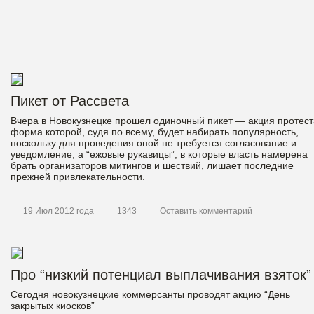
Пикет от Рассвета
Вчера в Новокузнецке прошел одиночный пикет — акция протест
форма которой, судя по всему, будет набирать популярность,
поскольку для проведения оной не требуется согласование и
уведомление, а “ежовые рукавицы”, в которые власть намерена
брать организаторов митингов и шествий, лишает последние
прежней привлекательности.
19 Июл 2012 года
1343
Оставить комментарий
Про “низкий потенциал выплачивания взяток”
Сегодня новокузнецкие коммерсанты проводят акцию “День
закрытых киосков”