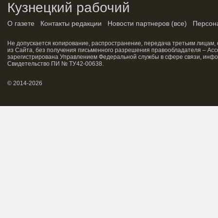
Кузнецкий рабочий
О газете
Контакты редакции
Новости партнеров
(
все
)
Персон
Не допускается копирование, распространение, передача третьим лицам,
из Сайта, без получения письменного разрешения правообладателя – Асс
зарегистрирована Управлением Федеральной службы в сфере связи, инфо
Свидетельство ПИ № ТУ42-00638.
© 2014-2026