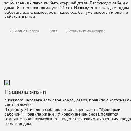
точку зрения - легко ли быть старшей дома. Расскажу о себе и о
доме. Я - старшая дома уже 14 лет. И скажу, что с каждым годом
работать все сложнее, хотя, казалось бы, уже имеется и опыт, и
набитые шишки.
20 Июл 2012 года
1283
Оставить комментарий
Правила жизни
У каждого человека есть свое кредо, девиз, правило с которым о
идет по жизни.
В субботу 21 июля возобновляется акция газеты “Кузнецкий
рабочий” “Правила жизни”. У новокузнечан снова появится
замечательная возможность поделиться своим жизненным кредо
всем городом.