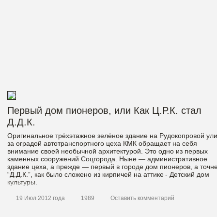
Первый дом пионеров, или Как Ц.Р.К. стал
Д.Д.К.
Оригинальное трёхэтажное зелёное здание на Рудокопровой ул
за оградой автотранспортного цеха КМК обращает на себя
внимание своей необычной архитектурой. Это одно из первых
каменных сооружений Соцгорода. Ныне — административное
здание цеха, а прежде — первый в городе дом пионеров, а точн
“Д.Д.К.”, как было сложено из кирпичей на аттике - Детский дом
культуры.
19 Июл 2012 года
1989
Оставить комментарий