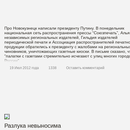
Про Новокузнецк написали президенту Путину. В понедельник
национальная сеть распространения прессы “Союзпечать”, Алья
независимых региональных издателей, Гильдия издателей
периодической печати и Ассоциация распространителей печатн
продукции обратились к президенту с жалобами на региональны
чиновников, уничтожающих газетные киоски. В письме сказано, ч
“палатки с газетами стремительно исчезают с улиц многих город
России”.
19 Июл 2012 года
1338
Оставить комментарий
Разлука невыносима