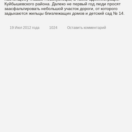
Куйбышевского района. Далеко не первый год люди просят
заасфальтировать небольшой участок дороги, от которого
задыхаются жильцы близлежащих домов и детский сад № 14.
19 Июл 2012 года
1024
Оставить комментарий