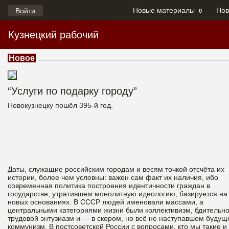
Новые материалы
Нов
Войти
0
Кузнецкий рабочий
Новое
“Услуги по подарку городу”
Новокузнецку пошёл 395-й год.
Даты, служащие российским городам и весям точкой отсчёта их
истории, более чем условны: важен сам факт их наличия, ибо
современная политика построения идентичности граждан в
государстве, утратившем монолитную идеологию, базируется на
новых основаниях. В СССР людей именовали массами, а
центральными категориями жизни были коллективизм, бдительно
трудовой энтузиазм и — в скором, но всё не наступавшем будущ
коммунизм. В постсоветской России с вопросами, кто мы такие и