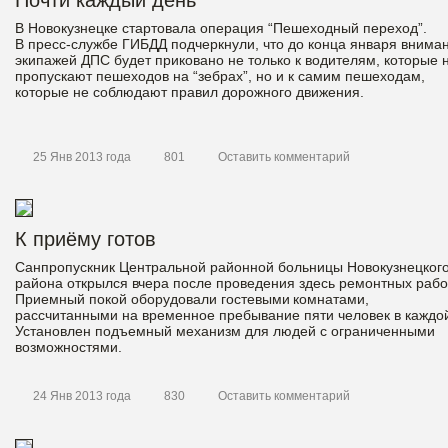
Почти каждый день
В Новокузнецке стартовала операция “Пешеходный переход”.
В пресс-службе ГИБДД подчеркнули, что до конца января внима
экипажей ДПС будет приковано не только к водителям, которые 
пропускают пешеходов на “зебрах”, но и к самим пешеходам,
которые не соблюдают правил дорожного движения.
25 Янв 2013 года
801
Оставить комментарий
К приёму готов
Санпропускник Центральной районной больницы Новокузнецког
района открылся вчера после проведения здесь ремонтных рабо
Приемный покой оборудовали гостевыми комнатами,
рассчитанными на временное пребывание пяти человек в каждо
Установлен подъемный механизм для людей с ограниченными
возможностями.
24 Янв 2013 года
830
Оставить комментарий