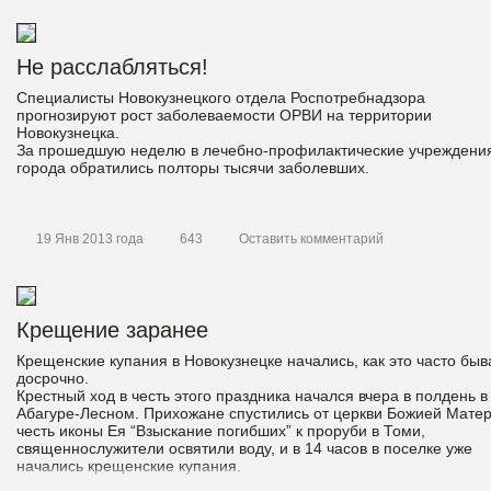
Не расслабляться!
Специалисты Новокузнецкого отдела Роспотребнадзора
прогнозируют рост заболеваемости ОРВИ на территории
Новокузнецка.
За прошедшую неделю в лечебно-профилактические учреждени
города обратились полторы тысячи заболевших.
19 Янв 2013 года
643
Оставить комментарий
Крещение заранее
Крещенские купания в Новокузнецке начались, как это часто быв
досрочно.
Крестный ход в честь этого праздника начался вчера в полдень в
Абагуре-Лесном. Прихожане спустились от церкви Божией Матер
честь иконы Ея “Взыскание погибших” к проруби в Томи,
священнослужители освятили воду, и в 14 часов в поселке уже
начались крещенские купания.