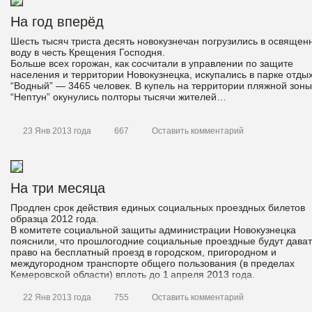
На год вперёд
Шесть тысяч триста десять новокузнечан погрузились в освящен
воду в честь Крещения Господня.
Больше всех горожан, как сосчитали в управлении по защите
населения и территории Новокузнецка, искупались в парке отды
“Водный” — 3465 человек. В купель на территории пляжной зоны
“Нептун” окунулись полторы тысячи жителей…
23 Янв 2013 года
667
Оставить комментарий
На три месяца
Продлен срок действия единых социальных проездных билетов
образца 2012 года.
В комитете социальной защиты администрации Новокузнецка
пояснили, что прошлогодние социальные проездные будут дават
право на бесплатный проезд в городском, пригородном и
междугородном транспорте общего пользования (в пределах
Кемеровской области) вплоть до 1 апреля 2013 года.
22 Янв 2013 года
755
Оставить комментарий