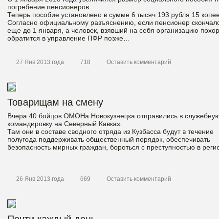
погребение пенсионеров.
Теперь пособие установлено в сумме 6 тысяч 193 рубля 15 копее
Согласно официальному разъяснению, если пенсионер скончал
еще до 1 января, а человек, взявший на себя организацию похор
обратится в управление ПФР позже…
27 Янв 2013 года
718
Оставить комментарий
Товарищам на смену
Вчера 40 бойцов ОМОНа Новокузнецка отправились в служебну
командировку на Северный Кавказ.
Там они в составе сводного отряда из Кузбасса будут в течение
полугода поддерживать общественный порядок, обеспечивать
безопасность мирных граждан, бороться с преступностью в реги
26 Янв 2013 года
669
Оставить комментарий