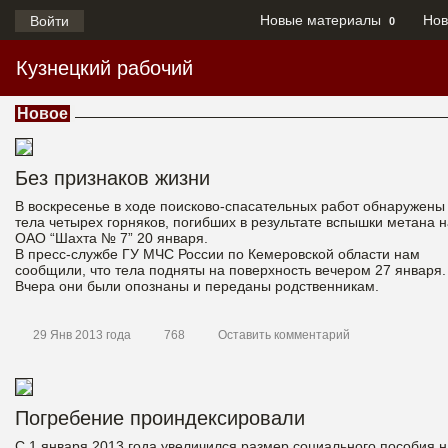
Новые материалы
Нов
Войти
0
Кузнецкий рабочий
Новое
Без признаков жизни
В воскресенье в ходе поисково-спасательных работ обнаружены
тела четырех горняков, погибших в результате вспышки метана н
ОАО “Шахта № 7” 20 января.
В пресс-службе ГУ МЧС России по Кемеровской области нам
сообщили, что тела подняты на поверхность вечером 27 января.
Вчера они были опознаны и переданы родственникам.
29 Янв 2013 года
768
Оставить комментарий
Погребение проиндексировали
С 1 января 2013 года увеличился размер социального пособия н