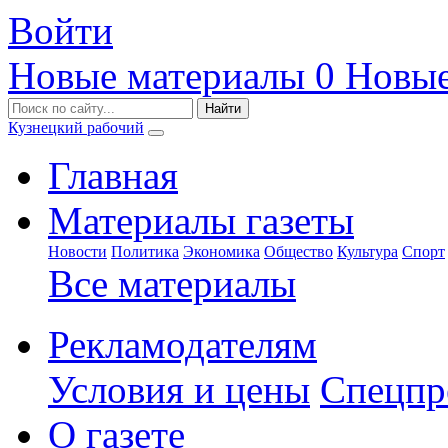
Войти
Новые материалы
0
Новые
Кузнецкий рабочий
Главная
Материалы газеты
Новости
Политика
Экономика
Общество
Культура
Спорт
Все материалы
Рекламодателям
Условия и цены
Спецпр
О газете