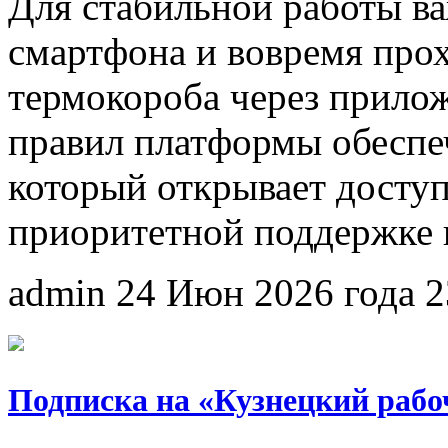
Для стабильной работы ва
смартфона и вовремя про
термокороба через прило
правил платформы обеспе
который открывает доступ
приоритетной поддержке в
admin
24 Июн 2026 года
2
Подписка на «Кузнецкий рабо