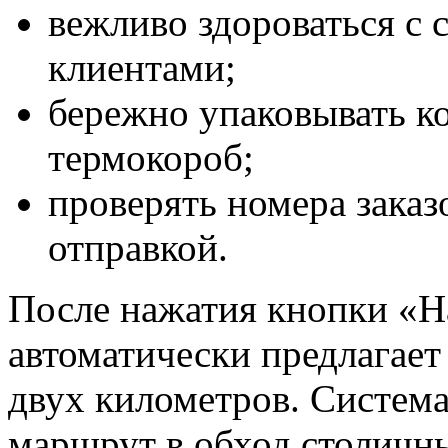
вежливо здороваться с 
клиентами;
бережно упаковывать ко
термокороб;
проверять номера заказ
отправкой.
После нажатия кнопки «Н
автоматически предлагает
двух километров. Систем
маршрут в обход столичн