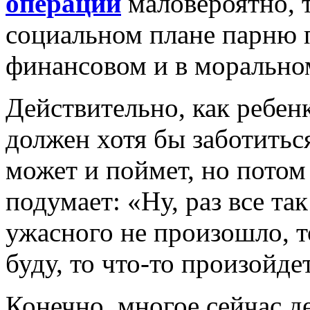
операции
маловероятно, 
социальном плане парню п
финансовом и в морально
Действительно, как ребен
должен хотя бы заботитьс
может и поймет, но потом
подумает: «Ну, раз все та
ужасного не произошло, то
буду, то что-то произойде
Конечно, многое сейчас де