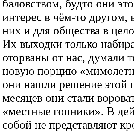
баловством, будто они это
интерес в чём-то другом, 
них и для общества в цел
Их выходки только набир
оторваны от нас, думали т
новую порцию «мимолетно
они нашли решение этой 
месяцев они стали ворова
«местные гопники». В дей
собой не представляют кр