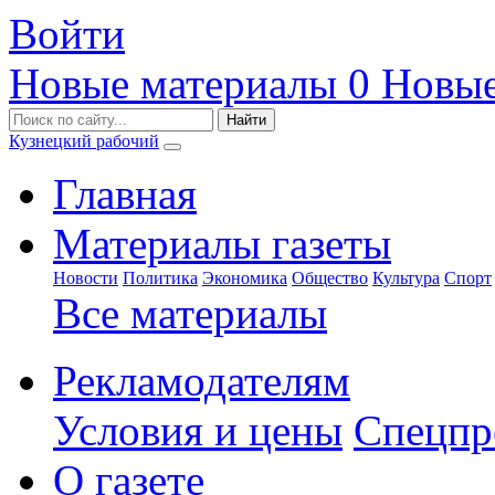
Войти
Новые материалы
0
Новые
Кузнецкий рабочий
Главная
Материалы газеты
Новости
Политика
Экономика
Общество
Культура
Спорт
Все материалы
Рекламодателям
Условия и цены
Спецпр
О газете