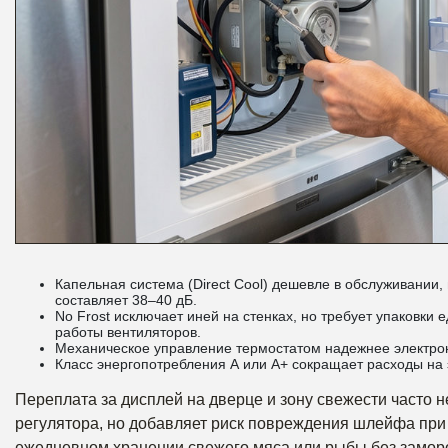
Капельная система (Direct Cool) дешевле в обслуживании,
составляет 38–40 дБ.
No Frost исключает иней на стенках, но требует упаковки
работы вентиляторов.
Механическое управление термостатом надежнее электрон
Класс энергопотребления А или А+ сокращает расходы на 
Переплата за дисплей на дверце и зону свежести часто 
регулятора, но добавляет риск повреждения шлейфа при 
ежедневном хранении свежего мяса или рыбы без замороз