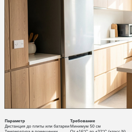
Параметр
Требование
Дистанция до плиты или батареи
Минимум 50 см
Температура в помещении
От +16°C до +32°C (класс N)