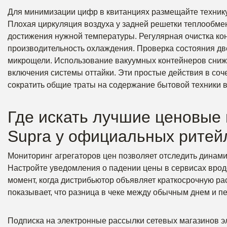
Для минимизации цифр в квитанциях размещайте технику 
Плохая циркуляция воздуха у задней решетки теплообмен
достижения нужной температуры. Регулярная очистка ко
производительность охлаждения. Проверка состояния дв
микрощели. Использование вакуумных контейнеров сниж
включения системы оттайки. Эти простые действия в со
сократить общие траты на содержание бытовой техники в
Где искать лучшие ценовые 
Supra у официальных ритей
Мониторинг агрегаторов цен позволяет отследить динами
Настройте уведомления о падении цены в сервисах вроде 
момент, когда дистрибьютор объявляет краткосрочную ра
показывает, что разница в чеке между обычным днем и п
Подписка на электронные рассылки сетевых магазинов э