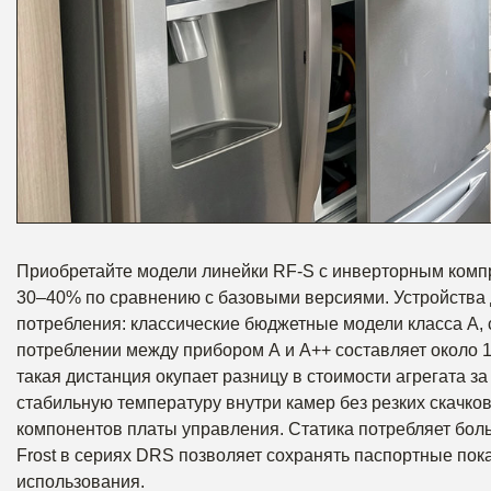
Приобретайте модели линейки RF-S с инверторным компр
30–40% по сравнению с базовыми версиями. Устройства 
потребления: классические бюджетные модели класса А, 
потреблении между прибором А и А++ составляет около 
такая дистанция окупает разницу в стоимости агрегата з
стабильную температуру внутри камер без резких скачко
компонентов платы управления. Статика потребляет боль
Frost в сериях DRS позволяет сохранять паспортные пок
использования.