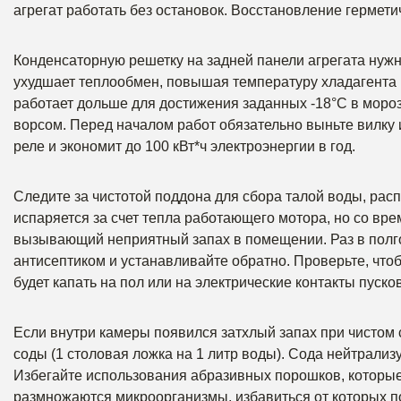
агрегат работать без остановок. Восстановление гермет
Конденсаторную решетку на задней панели агрегата нуж
ухудшает теплообмен, повышая температуру хладагента н
работает дольше для достижения заданных -18°C в мороз
ворсом. Перед началом работ обязательно выньте вилку 
реле и экономит до 100 кВт*ч электроэнергии в год.
Следите за чистотой поддона для сбора талой воды, рас
испаряется за счет тепла работающего мотора, но со вре
вызывающий неприятный запах в помещении. Раз в полг
антисептиком и устанавливайте обратно. Проверьте, что
будет капать на пол или на электрические контакты пуско
Если внутри камеры появился затхлый запах при чистом
соды (1 столовая ложка на 1 литр воды). Сода нейтрализ
Избегайте использования абразивных порошков, которые
размножаются микроорганизмы, избавиться от которых п