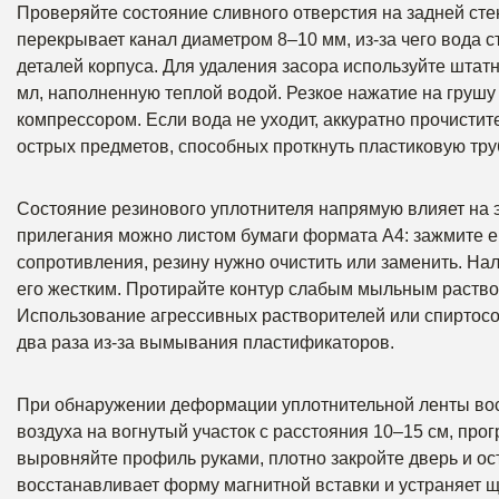
Проверяйте состояние сливного отверстия на задней сте
перекрывает канал диаметром 8–10 мм, из-за чего вода 
деталей корпуса. Для удаления засора используйте шта
мл, наполненную теплой водой. Резкое нажатие на грушу 
компрессором. Если вода не уходит, аккуратно прочистит
острых предметов, способных проткнуть пластиковую труб
Состояние резинового уплотнителя напрямую влияет на 
прилегания можно листом бумаги формата А4: зажмите ег
сопротивления, резину нужно очистить или заменить. На
его жестким. Протирайте контур слабым мыльным раствор
Использование агрессивных растворителей или спиртосо
два раза из-за вымывания пластификаторов.
При обнаружении деформации уплотнительной ленты во
воздуха на вогнутый участок с расстояния 10–15 см, про
выровняйте профиль руками, плотно закройте дверь и ост
восстанавливает форму магнитной вставки и устраняет щ