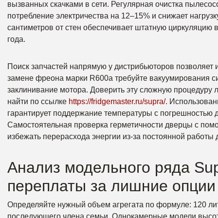
вызванных скачками в сети. Регулярная очистка пылесос
потребление электричества на 12–15% и снижает нагрузк
сантиметров от стен обеспечивает штатную циркуляцию в
года.
Поиск запчастей напрямую у дистрибьюторов позволяет 
замене фреона марки R600a требуйте вакуумирования с
заклинивание мотора. Доверить эту сложную процедур
найти по ссылке
https://fridgemaster.ru/supra/
. Использова
гарантирует поддержание температуры с погрешностью д
Самостоятельная проверка герметичности дверцы с помо
избежать перерасхода энергии из-за постоянной работы 
Анализ модельного ряда Sup
переплаты за лишние опции
Определяйте нужный объем агрегата по формуле: 120 лит
последующего члена семьи. Однокамерные модели высото