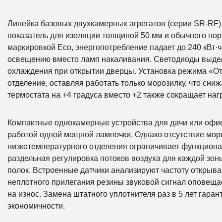
Линейка базовых двухкамерных агрегатов (серии SR-RF) 
показатель для изоляции толщиной 50 мм и обычного пор
маркировкой Eco, энергопотребление падает до 240 кВт
освещению вместо ламп накаливания. Светодиоды выдел
охлаждения при открытии дверцы. Установка режима «От
отделение, оставляя работать только морозилку, что сн
термостата на +4 градуса вместо +2 также сокращает нагр
Компактные однокамерные устройства для дачи или офиса
работой одной мощной лампочки. Однако отсутствие мо
низкотемпературного отделения ограничивает функциона
раздельная регулировка потоков воздуха для каждой зо
полок. Встроенные датчики анализируют частоту открыв
неплотного прилегания резины звуковой сигнал оповещае
на износ. Замена штатного уплотнителя раз в 5 лет гара
экономичности.