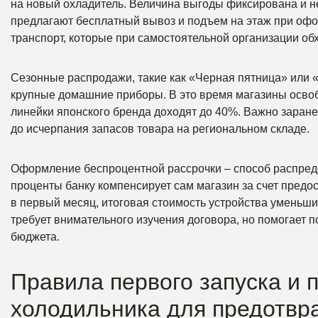
на новый охладитель. Величина выгоды фиксирована и не
предлагают бесплатный вывоз и подъем на этаж при оформ
транспорт, которые при самостоятельной организации об
Сезонные распродажи, такие как «Черная пятница» или 
крупные домашние приборы. В это время магазины освоб
линейки японского бренда доходят до 40%. Важно заране
до исчерпания запасов товара на региональном складе.
Оформление беспроцентной рассрочки – способ распредел
проценты банку компенсирует сам магазин за счет предос
в первый месяц, итоговая стоимость устройства уменьши
требует внимательного изучения договора, но помогает 
бюджета.
Правила первого запуска и 
холодильника для предотвр