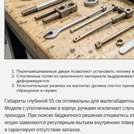
Перенавешиваемые двери позволяют установить технику в
Стеклянные полки из закаленного материала выдерживают н
деформируются.
Уплотнительная резинка на магнитах должна плотно прилег
обращения в сервис.
Габариты глубиной 55 см оптимальны для малогабаритных
Модели с утопленными в корпус ручками исключают случ
проходах. При поиске бюджетного решения откажитесь о
опции заменяются регулярным мытьем внутренних поверх
и гарантирует отсутствие запахов.