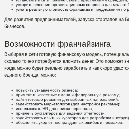
установить в сети прямую связь с престижными брендами;
ускорить решение организационных вопросов для малого 
узнать реальную стоимость франшизы и предложения по 
Для развития предпринимателей, запуска стартапов на 
бизнесов.
Возможности франчайзинга
Выбирая в сети готовую финансовую модель, потенциальн
сколько точно потребуется вложить денег. Это поможет з
когда можно будет реально заработать и как скоро удаст
единого бренда, можно:
повысить узнаваемость бизнеса;
применять известные имена и федеральную рекламу;
найти готовые решения для выбранных направлений;
задействовать маркетологов (для настройки рекламы);
использовать HR для поиска персонала;
привлечь бухгалтеров для ведения отчетности;
задействовать опытных кураторов для разработки инструкц
обеспечить уход от неоправданных ошибок и промахов.