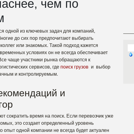
паснее, чем по
м
ся одной из ключевых задач для компаний,
ногие до сих пор предпочитают выбирать
коллег или знакомых. Такой подход кажется
временных условиях он не всегда обеспечивает
Все чаще участники рынка обращаются к
гистических сервисов, где
поиск грузов
и выбор
рачным и контролируемым.
екомендаций и
тор
т сократить время на поиск. Если перевозчик уже
комых, это создает определенный уровень
о опыт одной компании не всегда будет актуален