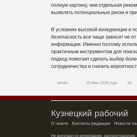
полную картину, чем отдельная реко
выявлять потенциальные риски и пр
В условиях высокой конкуренции и п
безопасность все чаще зависит не от
информации. Именно поэтому исполь
практичным инструментом для поиска
подход помогает сделать выбор боле
сотрудничества и снизить вероятност
admin
25 Июн 2026 года
33
Кузнецкий рабочий
О газете
Контакты редакции
Новости па
Не допускается копирование, распространение,