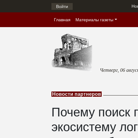
Но
Войти
Главная
Материалы газеты
Четверг,
06 авгу
Новости партнеров
Почему поиск 
экосистему ло