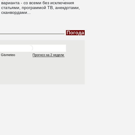
варианта - со всеми без исключения
статьями, программой ТВ, анекдотами,
сканвордами...
Погода