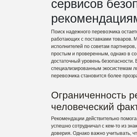
сервисов безо
рекомендация
Поиск надежного перевозчика остает
работающих с поставками товаров. М
исполнителей по советам партнеров, 
простым и проверенным, однако в со
достаточный уровень безопасности. 
специализированным экосистемам ло
перевозчика становится более проз
Ограниченность р
человеческий фак
Рекомендации действительно помогаю
успешно сотрудничал с кем-то из зна
доверия. Однако важно учитывать, чт