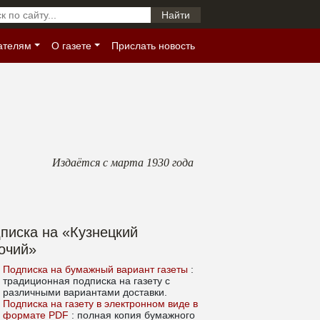
ателям
О газете
Прислать новость
Издаётся с марта 1930 года
писка на «Кузнецкий
очий»
Подписка на бумажный вариант газеты
:
традиционная подписка на газету с
различными вариантами доставки.
Подписка на газету в электронном виде в
формате PDF
: полная копия бумажного