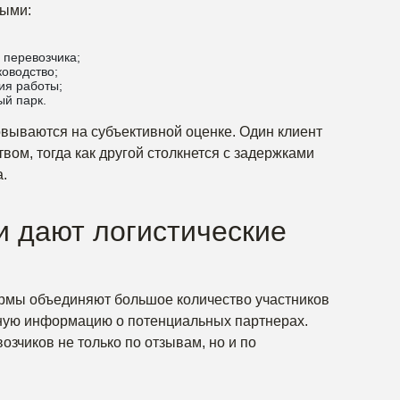
ными:
перевозчика;
ководство;
ия работы;
ый парк.
овываются на субъективной оценке. Один клиент
вом, тогда как другой столкнется с задержками
.
и дают логистические
рмы объединяют большое количество участников
ьную информацию о потенциальных партнерах.
зчиков не только по отзывам, но и по