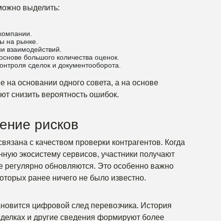
можно выделить:
компании.
ы на рынке.
ии взаимодействий.
основе большого количества оценок.
онтроля сделок и документооборота.
е на основании одного совета, а на основе
ют снизить вероятность ошибок.
ение рисков
вязана с качеством проверки контрагентов. Когда
нную экосистему сервисов, участники получают
е регулярно обновляются. Это особенно важно
оторых ранее ничего не было известно.
овится цифровой след перевозчика. История
 сделках и другие сведения формируют более