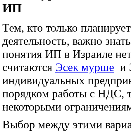
ИП
Тем, кто только планируе
деятельность, важно знат
понятия ИП в Израиле не
считаются
Эсек мурше
и Э
индивидуальных предприн
порядком работы с НДС, 
некоторыми ограничения
Выбор между этими вариа