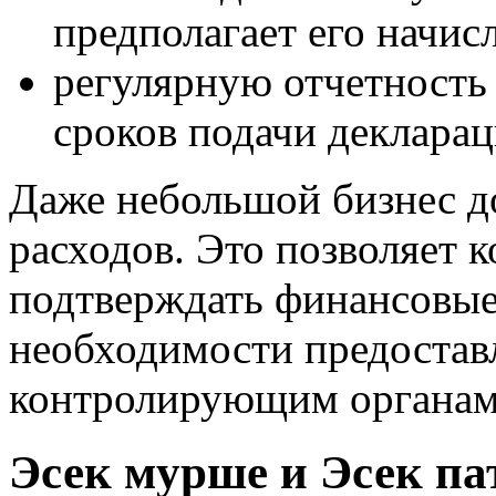
предполагает его начис
регулярную отчетность
сроков подачи декларац
Даже небольшой бизнес до
расходов. Это позволяет 
подтверждать финансовые
необходимости предостав
контролирующим органам
Эсек мурше и Эсек па