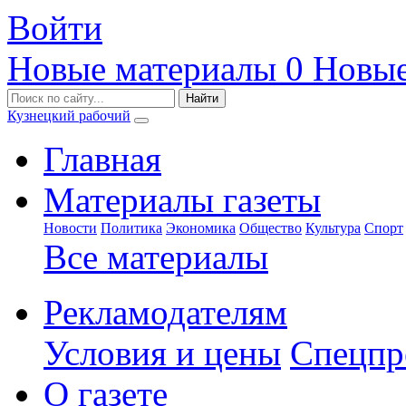
Войти
Новые материалы
0
Новые
Кузнецкий рабочий
Главная
Материалы газеты
Новости
Политика
Экономика
Общество
Культура
Спорт
Все материалы
Рекламодателям
Условия и цены
Спецпр
О газете