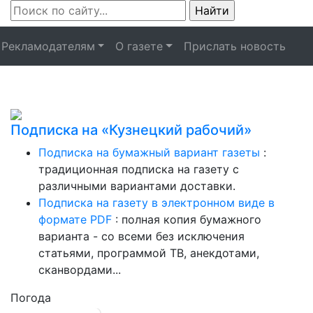
Рекламодателям
О газете
Прислать новость
Подписка на «Кузнецкий рабочий»
Подписка на бумажный вариант газеты
:
традиционная подписка на газету с
различными вариантами доставки.
Подписка на газету в электронном виде в
формате PDF
: полная копия бумажного
варианта - со всеми без исключения
статьями, программой ТВ, анекдотами,
сканвордами...
Погода