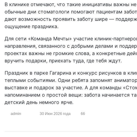
В клинике отмечают, что такие инициативы важны не 
обычные дни стоматологи помогают пациентам забот
дают возможность проявить заботу шире — поддержа
ощущение праздника.
Для сети «Команда Мечты» участие клиник-партнеро
направления, связанного с добрыми делами и поддер
проектах важны не громкие слова, а конкретные дейс
вручить подарки, приехать туда, где тебя ждут.
Праздник в парке Гагарина и конкурс рисунков в кл
теплыми событиями. Одни ребята запомнят аниматор
выставке и подарок за участие. А для команды «Сто
напоминанием о простой вещи: забота начинается та
детский день немного ярче.
admin
30 Июн 2026 года
66