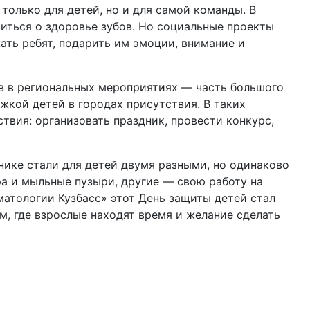
только для детей, но и для самой команды. В
иться о здоровье зубов. Но социальные проекты
ть ребят, подарить им эмоции, внимание и
в в региональных мероприятиях — часть большого
жкой детей в городах присутствия. В таких
твия: организовать праздник, провести конкурс,
инике стали для детей двумя разными, но одинаково
а и мыльные пузыри, другие — свою работу на
матологии Кузбасс» этот День защиты детей стал
м, где взрослые находят время и желание сделать