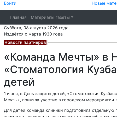
Войти
Новые мате
Главная
Материалы газеты
Суббота,
08 августа 2026
года
Издаётся с марта 1930 года
Новости партнеров
«Команда Мечты» в Н
«Стоматология Кузба
детей
1 июня, в День защиты детей, «Стоматология Кузбас
Мечты», приняла участие в городском мероприятии в
Для детей команда клиники подготовила отдельную 
аниматор, проходило шоу мыльных пузырей, а мален