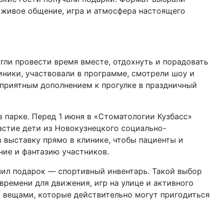
 живое общение, игра и атмосфера настоящего
огли провести время вместе, отдохнуть и порадовать
иники, участвовали в программе, смотрели шоу и
 приятным дополнением к прогулке в праздничный
 парке. Перед 1 июня в «Стоматологии Кузбасс»
астие дети из Новокузнецкого социально-
 выставку прямо в клинике, чтобы пациенты и
ние и фантазию участников.
чил подарок — спортивный инвентарь. Такой выбор
 времени для движения, игр на улице и активного
а вещами, которые действительно могут пригодиться