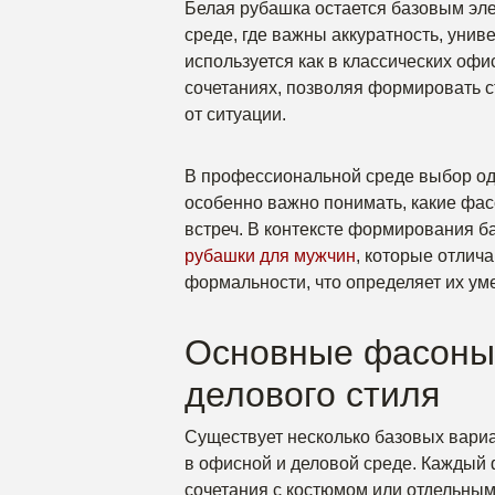
Белая рубашка остается базовым эле
среде, где важны аккуратность, унив
используется как в классических офи
сочетаниях, позволяя формировать 
от ситуации.
В профессиональной среде выбор од
особенно важно понимать, какие фа
встреч. В контексте формирования б
рубашки для мужчин
, которые отлича
формальности, что определяет их уме
Основные фасоны 
делового стиля
Существует несколько базовых вариа
в офисной и деловой среде. Каждый 
сочетания с костюмом или отдельны