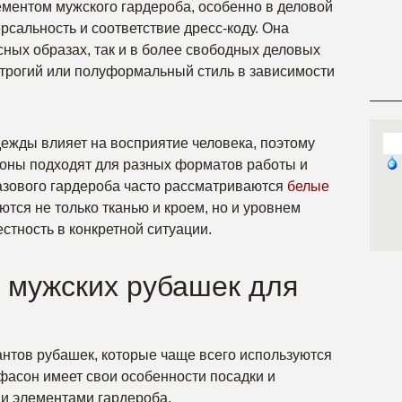
ментом мужского гардероба, особенно в деловой
ерсальность и соответствие дресс-коду. Она
сных образах, так и в более свободных деловых
строгий или полуформальный стиль в зависимости
ежды влияет на восприятие человека, поэтому
соны подходят для разных форматов работы и
азового гардероба часто рассматриваются
белые
ются не только тканью и кроем, но и уровнем
стность в конкретной ситуации.
мужских рубашек для
нтов рубашек, которые чаще всего используются
фасон имеет свои особенности посадки и
ми элементами гардероба.