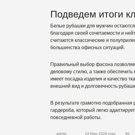
Подведем итоги к
Белые рубашки для мужчин остаются
благодаря своей сочетаемости и не
считаются классические и полуприл
большинства офисных ситуаций.
Правильный выбор фасона позволяет 
деловому стилю, а также обеспечить 
имеет посадка изделия и качество тк
внешний вид и долговечность рубашк
В результате грамотно подобранная
гардероба, который легко адаптируе
повседневной работы.
admin
24 Июн 2026 года
86