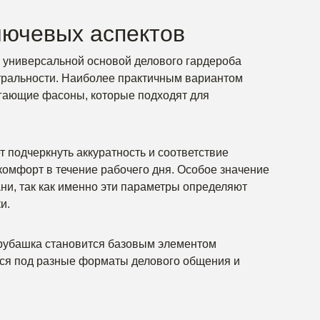
лючевых аспектов
 универсальной основой делового гардероба
йтральности. Наиболее практичным вариантом
егающие фасоны, которые подходят для
подчеркнуть аккуратность и соответствие
комфорт в течение рабочего дня. Особое значение
ани, так как именно эти параметры определяют
и.
 рубашка становится базовым элементом
тся под разные форматы делового общения и