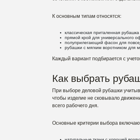
К основным типам относятся:
классическая приталенная рубашка 
прямой крой для универсального о
полуприлегающий фасон для повсед
рубашки с мягким воротником для 
Каждый вариант подбирается с учето
Как выбрать рубаш
При выборе деловой рубашки учитыва
чтобы изделие не сковывало движени
всего рабочего дня.
Основные критерии выбора включаю
натуральные ткани с хорошей возд