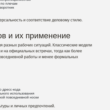
 по плечам
воротник
рсальность и соответствие деловому стилю.
в и их применение
я разных рабочих ситуаций. Классические модели
и на официальных встречах, тогда как более
повседневной работы и менее формальных
о дресс-кода
ьного использования
ой повседневной носки
ьтуры и личных предпочтений.