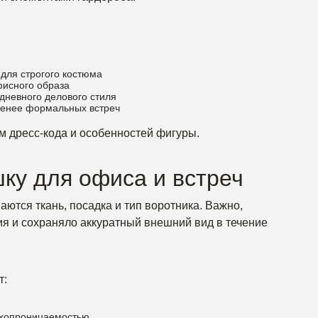
для строгого костюма
фисного образа
невного делового стиля
менее формальных встреч
м дресс-кода и особенностей фигуры.
ку для офиса и встреч
ются ткань, посадка и тип воротника. Важно,
я и сохраняло аккуратный внешний вид в течение
т:
ухопроницаемостью