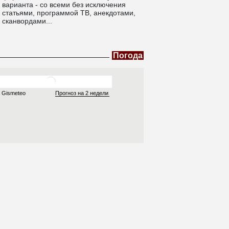
варианта - со всеми без исключения
статьями, программой ТВ, анекдотами,
сканвордами...
Погода