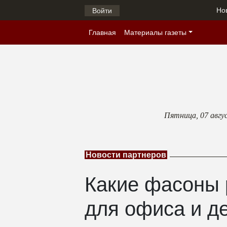
Но
Войти
Главная
Материалы газеты
Пятница,
07 авгу
Новости партнеров
Какие фасоны 
для офиса и д