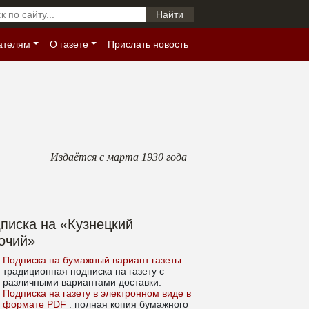
ателям
О газете
Прислать новость
Издаётся с марта 1930 года
писка на «Кузнецкий
очий»
Подписка на бумажный вариант газеты
:
традиционная подписка на газету с
различными вариантами доставки.
Подписка на газету в электронном виде в
формате PDF
: полная копия бумажного