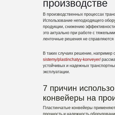
производстве
В производственных процессах транс
Использование неподходящего обор
продукции, снижению эффективности
это актуально при работе с тяжелым
ленточные решения не справляются с
В таких случаях решение, например 
sistemy/plastinchatyy-konveyer/
рассма
устойчивых и надежных транспортны
эксплуатации.
7 причин использ
конвейеры на про
Пластинчатые конвейеры применяютс
прочность и надежность оборудовани