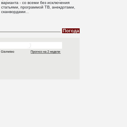
варианта - со всеми без исключения
статьями, программой ТВ, анекдотами,
сканвордами...
Погода