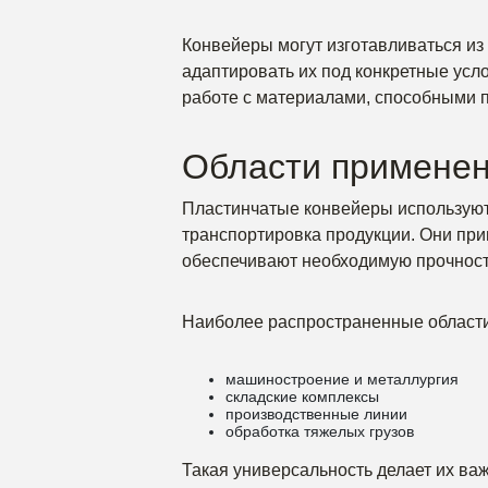
Конвейеры могут изготавливаться из 
адаптировать их под конкретные усл
работе с материалами, способными 
Области примене
Пластинчатые конвейеры используютс
транспортировка продукции. Они пр
обеспечивают необходимую прочност
Наиболее распространенные области
машиностроение и металлургия
складские комплексы
производственные линии
обработка тяжелых грузов
Такая универсальность делает их в