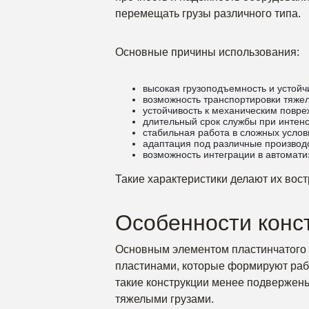
перемещать грузы различного типа.
Основные причины использования:
высокая грузоподъемность и устойчи
возможность транспортировки тяже
устойчивость к механическим повр
длительный срок службы при интен
стабильная работа в сложных услов
адаптация под различные производ
возможность интеграции в автомат
Такие характеристики делают их во
Особенности конс
Основным элементом пластинчатого 
пластинами, которые формируют рабо
такие конструкции менее подвержен
тяжелыми грузами.