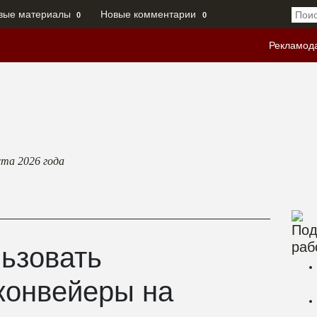
вые материалы
Новые комментарии
0
0
Рекламод
ста 2026
года
Под
раб
льзовать
конвейеры на