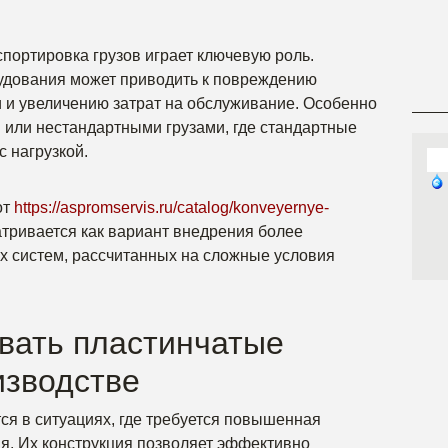
портировка грузов играет ключевую роль.
удования может приводить к повреждению
 и увеличению затрат на обслуживание. Особенно
и или нестандартными грузами, где стандартные
 нагрузкой.
от
https://aspromservis.ru/catalog/konveyernye-
тривается как вариант внедрения более
х систем, рассчитанных на сложные условия
овать пластинчатые
изводстве
я в ситуациях, где требуется повышенная
я. Их конструкция позволяет эффективно