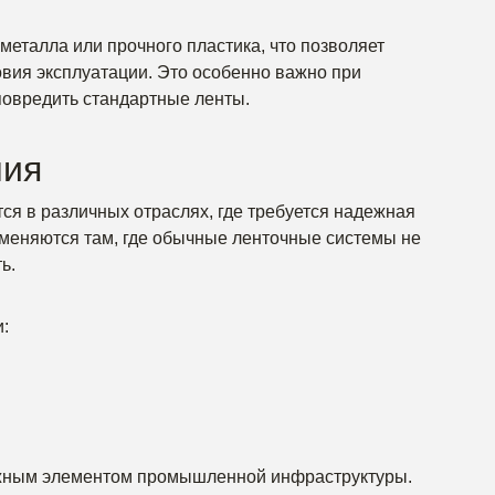
металла или прочного пластика, что позволяет
овия эксплуатации. Это особенно важно при
повредить стандартные ленты.
ния
я в различных отраслях, где требуется надежная
именяются там, где обычные ленточные системы не
ь.
:
ажным элементом промышленной инфраструктуры.