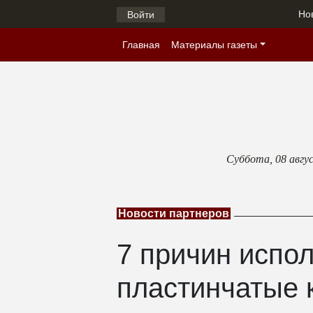
Но
Войти
Главная
Материалы газеты
Суббота,
08 авгу
Новости партнеров
7 причин испо
пластинчатые 