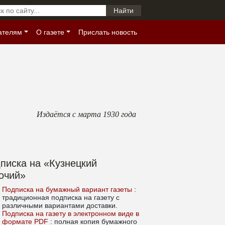
ателям
О газете
Прислать новость
Издаётся с марта 1930 года
писка на «Кузнецкий
очий»
Подписка на бумажный вариант газеты
:
традиционная подписка на газету с
различными вариантами доставки.
Подписка на газету в электронном виде в
формате PDF
: полная копия бумажного