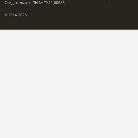
Свидетельство ПИ № ТУ42-00638.
© 2014-2026