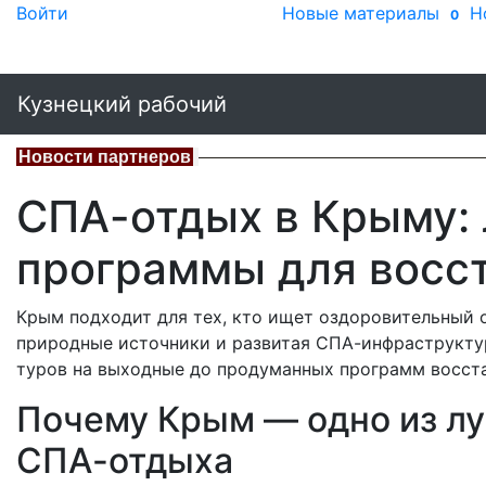
Войти
Новые материалы
Н
0
Кузнецкий рабочий
Новости партнеров
СПА-отдых в Крыму: 
программы для восс
Крым подходит для тех, кто ищет оздоровительный о
природные источники и развитая СПА-инфраструктура
туров на выходные до продуманных программ восста
Почему Крым — одно из лу
СПА-отдыха