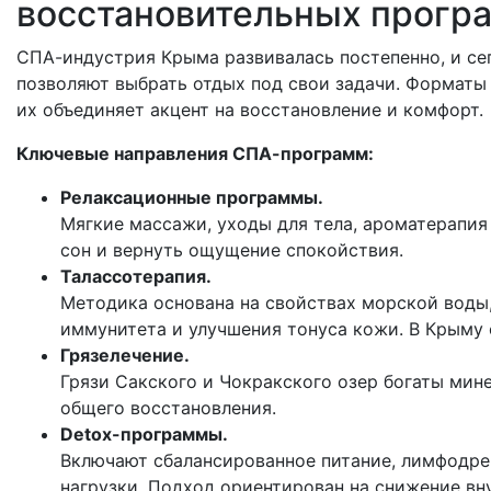
восстановительных прогр
СПА-индустрия Крыма развивалась постепенно, и се
позволяют выбрать отдых под свои задачи. Форматы 
их объединяет акцент на восстановление и комфорт.
Ключевые направления СПА-программ:
Релаксационные программы.
Мягкие массажи, уходы для тела, ароматерапия
сон и вернуть ощущение спокойствия.
Талассотерапия.
Методика основана на свойствах морской воды,
иммунитета и улучшения тонуса кожи. В Крыму 
Грязелечение.
Грязи Сакского и Чокракского озер богаты мин
общего восстановления.
Detox-программы.
Включают сбалансированное питание, лимфодре
нагрузки. Подход ориентирован на снижение вн