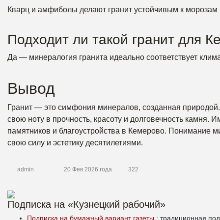
Кварц и амфиболы делают гранит устойчивым к морозам 
Подходит ли такой гранит для 
Да — минералогия гранита идеально соответствует клима
Вывод
Гранит — это симфония минералов, созданная природой
свою ноту в прочность, красоту и долговечность камня.
памятников и благоустройства в Кемерово. Понимание м
свою силу и эстетику десятилетиями.
admin
20 Фев 2026 года
322
Подписка на «Кузнецкий рабочий»
Подписка на бумажный вариант газеты
: традиционная под