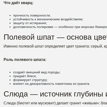
Что даёт кварц:
прочность поверхности;
устойчивость к механическим воздействиям;
защиту от истирания;
долговечность полировки — особенно при морозах Кемеро
Полевой шпат — основа цве
Именно полевой шпат определяет цвет гранита: серый, к
Роль полевого шпата:
создаёт внешний вид породы;
придаёт блеск;
формирует структуру;
влияет на декоративность памятника из гранита.
Слюда — источник глубины 
Слюда (биотит или мусковит) делает гранит «живым»: бла