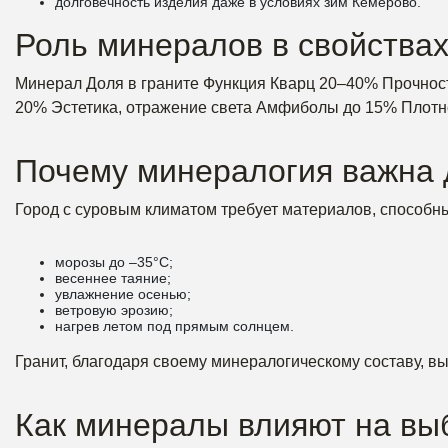
долговечность изделия даже в условиях зим Кемерово.
Роль минералов в свойствах
Минерал Доля в граните Функция Кварц 20–40% Прочност
20% Эстетика, отражение света Амфиболы до 15% Плотно
Почему минералогия важна 
Город с суровым климатом требует материалов, способн
морозы до –35°C;
весеннее таяние;
увлажнение осенью;
ветровую эрозию;
нагрев летом под прямым солнцем.
Гранит, благодаря своему минералогическому составу, вы
Как минералы влияют на вы