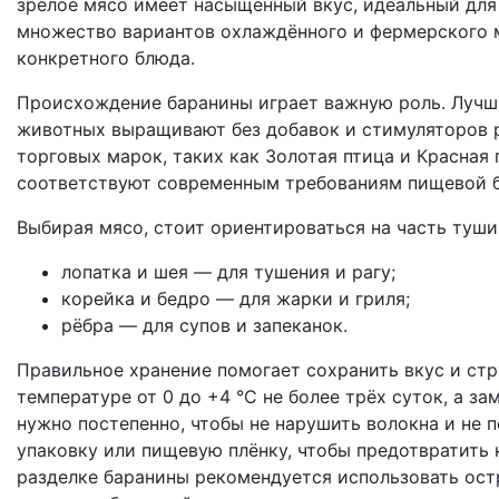
зрелое мясо имеет насыщенный вкус, идеальный для
множество вариантов охлаждённого и фермерского м
конкретного блюда.
Происхождение баранины играет важную роль. Лучши
животных выращивают без добавок и стимуляторов 
торговых марок, таких как Золотая птица и Красная
соответствуют современным требованиям пищевой б
Выбирая мясо, стоит ориентироваться на часть туши.
лопатка и шея — для тушения и рагу;
корейка и бедро — для жарки и гриля;
рёбра — для супов и запеканок.
Правильное хранение помогает сохранить вкус и ст
температуре от 0 до +4 °C не более трёх суток, а 
нужно постепенно, чтобы не нарушить волокна и не 
упаковку или пищевую плёнку, чтобы предотвратить 
разделке баранины рекомендуется использовать ост