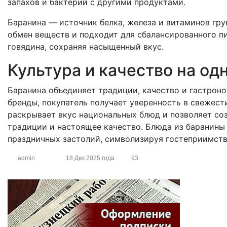
запахов и бактерий с другими продуктами.
Баранина — источник белка, железа и витаминов гру
обмен веществ и подходит для сбалансированного п
говядина, сохраняя насыщенный вкус.
Культура и качество на од
Баранина объединяет традиции, качество и гастрон
бренды, покупатель получает уверенность в свежест
раскрывает вкус национальных блюд и позволяет соз
традиции и настоящее качество. Блюда из баранины
праздничных застолий, символизируя гостеприимств
admin
18 Дек 2025 года
93