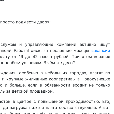
«просто подмести двор»;
 службы и управляющие компании активно ищут
кансий РаботаПоиск, за последние месяцы
вакансии
лату от 19 до 42 тысяч рублей. При этом верхняя
 к особым условиям. В чём же дело?
ждения, особенно в небольших городах, платят по
К и крупные жилищные кооперативы в Новокузнецке
о и больше, если в обязанности входит не только
оль за детской площадкой.
асток в центре с повышенной проходимостью. Его,
 где нагрузка ниже и плата соответствующая. А вот
ить более «дорогой» квартал или даже наделить