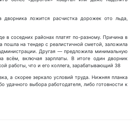
на дворника ложится расчистка дорожек ото льда,
де в соседних районах платят по-разному. Причина в
а пошла на тендер с реалистичной сметой, заложила
 администрации. Другая — предложила минимальную
на всём, включая зарплаты. В итоге один дворник
кой работы, что и его коллега, зарабатывающий 38
ка, а скорее зеркало условий труда. Нижняя планка
о удачного выбора работодателя, либо готовности к