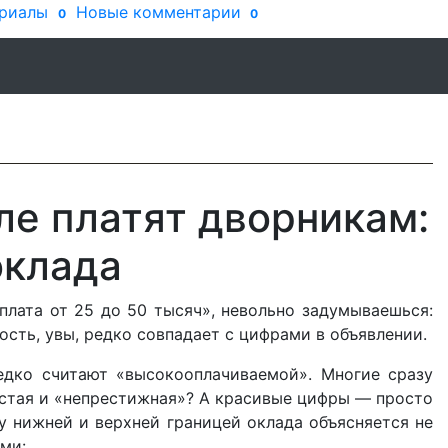
риалы
Новые комментарии
0
0
ле платят дворникам:
оклада
плата от 25 до 50 тысяч», невольно задумываешься:
ость, увы, редко совпадает с цифрами в объявлении.
едко считают «высокооплачиваемой». Многие сразу
остая и «непрестижная»? А красивые цифры — просто
у нижней и верхней границей оклада объясняется не
ми: