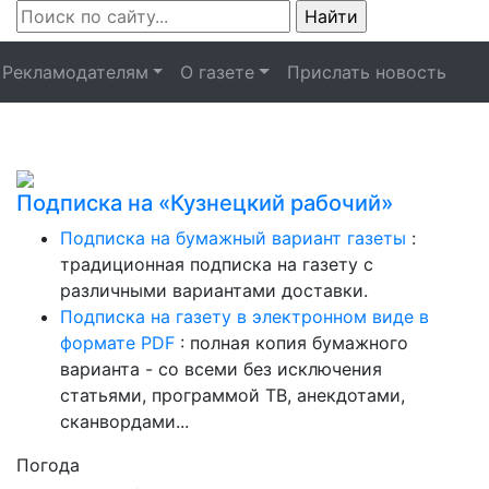
Рекламодателям
О газете
Прислать новость
Подписка на «Кузнецкий рабочий»
Подписка на бумажный вариант газеты
:
традиционная подписка на газету с
различными вариантами доставки.
Подписка на газету в электронном виде в
формате PDF
: полная копия бумажного
варианта - со всеми без исключения
статьями, программой ТВ, анекдотами,
сканвордами...
Погода