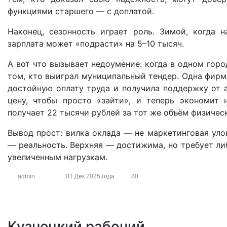
функциями старшего — с доплатой.
Наконец, сезонность играет роль. Зимой, когда 
зарплата может «подрасти» на 5–10 тысяч.
А вот что вызывает недоумение: когда в одном горо
том, кто выиграл муниципальный тендер. Одна фирм
достойную оплату труда и получила поддержку от
цену, чтобы просто «зайти», и теперь экономит 
получает 22 тысячи рублей за тот же объём физичес
Вывод прост: вилка оклада — не маркетинговая улов
— реальность. Верхняя — достижима, но требует либ
увеличенным нагрузкам.
admin
01 Дек 2025 года
80
Кузнецкий рабочий