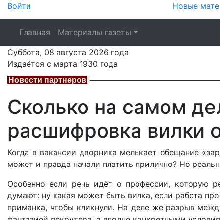
Войти
Новые мате
Главная
Материалы газеты
Суббота,
08 августа 2026
года
Издаётся с марта 1930 года
Новости партнеров
Сколько на самом де
расшифровка вилки 
Когда в вакансии дворника мелькает обещание «зар
может и правда начали платить прилично? Но реальн
Особенно если речь идёт о профессии, которую р
думают: ну какая может быть вилка, если работа пр
приманка, чтобы кликнули. На деле же разрыв межд
фантазией рекрутера, а вполне конкретными условия