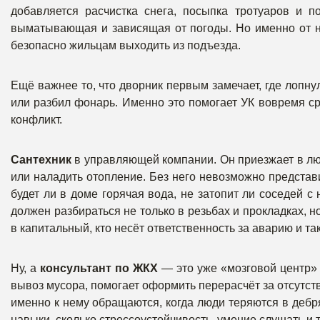
добавляется расчистка снега, посыпка тротуаров и 
выматывающая и зависящая от погоды. Но именно от не
безопасно жильцам выходить из подъезда.
Ещё важнее то, что дворник первым замечает, где лопну
или разбил фонарь. Именно это помогает УК вовремя ср
конфликт.
Сантехник
в управляющей компании. Он приезжает в люб
или наладить отопление. Без него невозможно предста
будет ли в доме горячая вода, не затопит ли соседей с
должен разбираться не только в резьбах и прокладках, н
в капитальный, кто несёт ответственность за аварию и та
Ну, а
консультант по ЖКХ
— это уже «мозговой центр» 
вывоз мусора, помогает оформить перерасчёт за отсутс
именно к нему обращаются, когда люди теряются в дебр
навыки, сколько стрессоустойчивость, умение слушать и