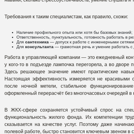
Требования к таким специалистам, как правило, схожи:
Наличие профильного опыта или хотя бы базовых знаний;
Ответственность, пунктуальность, готовность работать в р
Для
сантехника
— допуск к работе с инженерными сетями
Для
консультанта
— грамотная речь и умение работать с
Работа в управляющей компании — это ежедневный конт
у кого-то в подъезде лампочка перегорела, а во дворе
Здесь решающее значение имеют практические навыки
Настоящая эффективность измеряется не красивыми о
после ночной метели, стабильное функционирован
оформленный перерасчёт без многочасовых очередей в 
В ЖКХ-сфере сохраняется устойчивый спрос на спец
функциональность жилого фонда. Их компетенции тру
сказывается на качестве услуг. Поэтому даже начинаю
полевой работе, быстро становится ключевым звеном в с