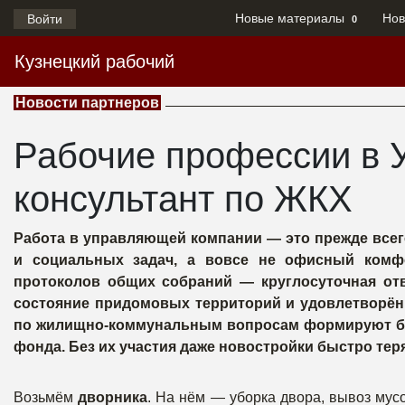
Новые материалы
Нов
Войти
0
Кузнецкий рабочий
Новости партнеров
Рабочие профессии в У
консультант по ЖКХ
Работа в управляющей компании — это прежде все
и социальных задач, а вовсе не офисный комф
протоколов общих собраний — круглосуточная отв
состояние придомовых территорий и удовлетворён
по жилищно-коммунальным вопросам формируют ба
фонда. Без их участия даже новостройки быстро те
Возьмём
дворника
. На нём — уборка двора, вывоз мус